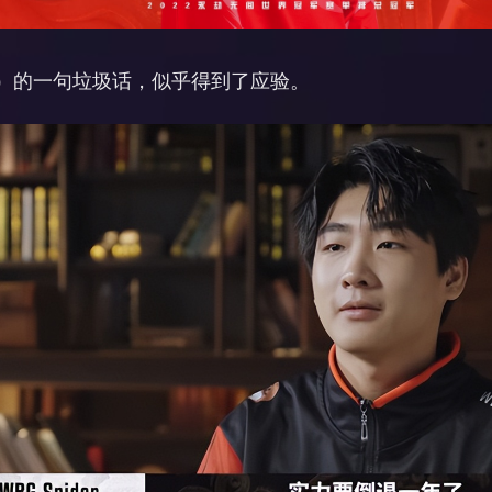
小蜘蛛）的一句垃圾话，似乎得到了应验。