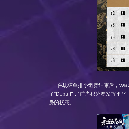
在劫杯单排小组赛结束后，WBG
了“Debuff”，“前序积分赛
身的状态。