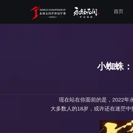
首页
小蜘蛛：
现在站在你面前的是，2022年永
大多数人的18岁，或许还在迷茫中