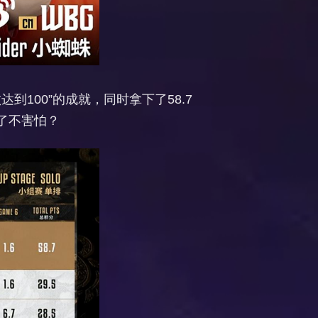
到100”的成就，同时拿下了58.7
了不害怕？