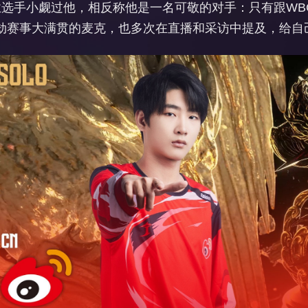
手小觑过他，相反称他是一名可敬的对手：只有跟WBG.
劫赛事大满贯的麦克，也多次在直播和采访中提及，给自