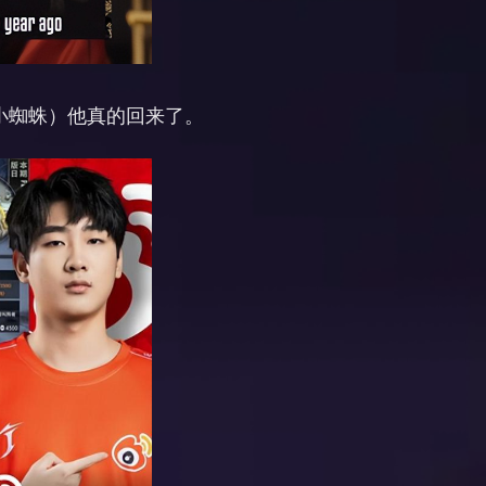
（小蜘蛛）他真的回来了。