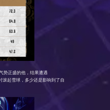
。气势正盛的他，结果遭遇
及时滚起雪球，多少还是影响到了自