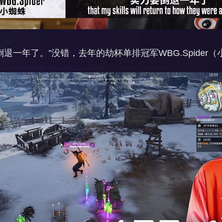
退一年了。”没错，去年的劫杯单排冠军WBG.Spider