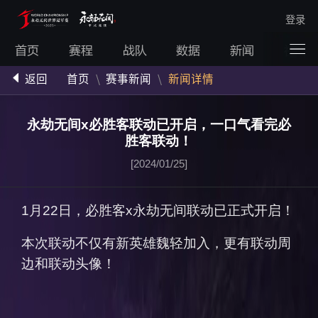
登录
首页
赛程
战队
数据
新闻
视频
返回
首页
\
赛事新闻
\
新闻详情
永劫无间x必胜客联动已开启，一口气看完必
胜客联动！
[2024/01/25]
1月22日，必胜客x永劫无间联动已正式开启！
本次联动不仅有新英雄魏轻加入，更有联动周
边和联动头像！