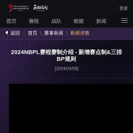
登录
首页
赛程
战队
数据
新闻
视频
返回
首页
\
赛事新闻
\
新闻详情
2024NBPL赛程赛制介绍 - 新增赛点制&三排
BP规则
[2024/04/08]