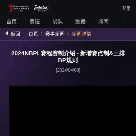
登录
首页
赛程
战队
数据
新闻
视频
返回
首页
\
赛事新闻
\
新闻详情
2024NBPL赛程赛制介绍 - 新增赛点制&三排
BP规则
[2024/04/08]