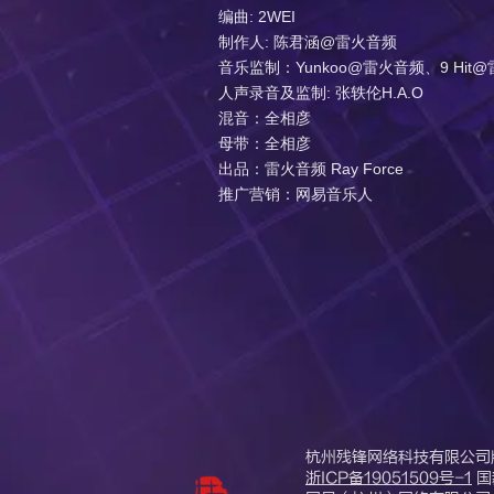
编曲: 2WEI
制作人: 陈君涵@雷火音频
音乐监制：Yunkoo@雷火音频、9 Hi
人声录音及监制: 张轶伦H.A.O
混音：全相彦
母带：全相彦
出品：雷火音频 Ray Force
推广营销：网易音乐人
杭州残锋网络科技有限公司
浙ICP备19051509号-1
国新