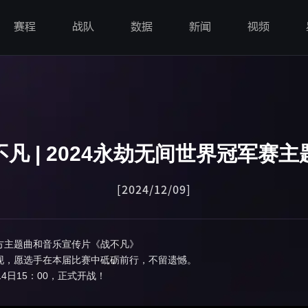
赛程
战队
数据
新闻
视频
不凡 | 2024永劫无间世界冠军赛主
[2024/12/09]
官方主题曲和音乐宣传片《战不凡》
表现，愿选手在本届比赛中砥砺前行，不留遗憾。
4日15：00，正式开战！