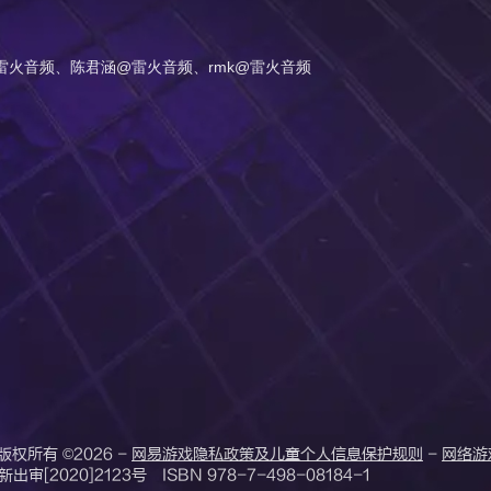
t@雷火音频、陈君涵@雷火音频、rmk@雷火音频
版权所有
©2026
-
网易游戏隐私政策及儿童个人信息保护规则
-
网络游
出审[2020]2123号 ISBN 978-7-498-08184-1