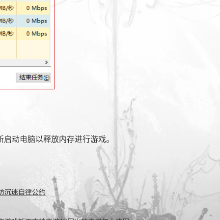
启动电脑以释放内存进行游戏。
防沉迷自律公约