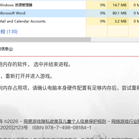
内存的软件， 选中并结束进程。
，重新打开并进入游戏。
内存占用项，请确认电脑本身硬件配置有足够内存后，尝试重新
有
©2026
-
网易游戏隐私政策及儿童个人信息保护规则
-
网络游戏行业
020]2123号 ISBN 978-7-498-08184-1