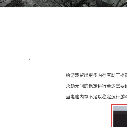
给游戏留出更多内存有助于提高
永劫无间的稳定运行至少需要硬
当电脑内存不足以稳定运行游戏