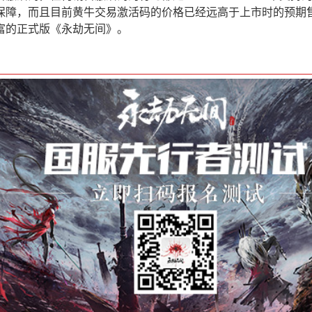
保障，而且目前黄牛交易激活码的价格已经远高于上市时的预期
富的正式版《永劫无间》。
！