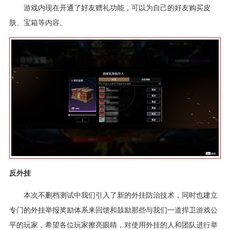
游戏内现在开通了好友赠礼功能，可以为自己的好友购买皮
肤、宝箱等内容。
反外挂
本次不删档测试中我们引入了新的外挂防治技术，同时也建立
专门的外挂举报奖励体系来回馈和鼓励那些与我们一道捍卫游戏公
平的玩家，希望各位玩家擦亮眼睛，对使用外挂的人和团队进行举