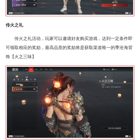
传火之礼
传火之礼活动，玩家可以邀请好友购买游戏，达到一定条件即
可领取相应的奖励，最高品质的奖励将是获取渠道唯一的季沧海背
饰【火之三味】