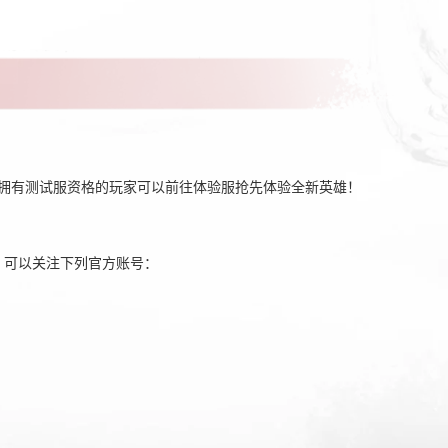
拥有测试服资格的玩家可以前往体验服抢先体验全新英雄！
，可以关注下列官方账号：