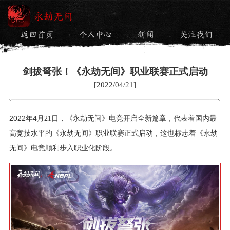
永劫无间
返回首页
个人中心
新闻
关注我们
/
/
/
剑拔弩张！《永劫无间》职业联赛正式启动
[2022/04/21]
2022
年4
月21日，《永劫无间》电竞开启全新篇章，代表着国内最
高竞技水平的《永劫无间》职业联赛正式启动，这也标志着《永劫
无间》电竞顺利步入职业化阶段。