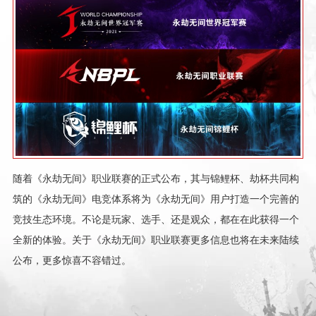
随着《永劫无间》职业联赛的正式公布，其与锦鲤杯、劫杯共同构
筑的《永劫无间》电竞体系将为《永劫无间》用户打造一个完善的
竞技生态环境。不论是玩家、选手、还是观众，都在在此获得一个
全新的体验。关于《永劫无间》职业联赛更多信息也将在未来陆续
公布，更多惊喜不容错过。