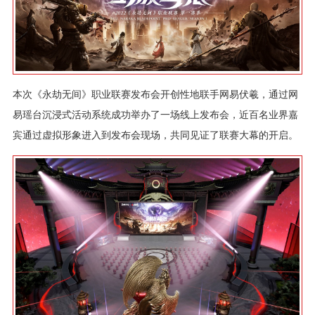
本次《永劫无间》职业联赛发布会开创性地联手网易伏羲，通过网
易瑶台沉浸式活动系统成功举办了一场线上发布会，近百名业界嘉
宾通过虚拟形象进入到发布会现场，共同见证了联赛大幕的开启。