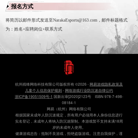
报名方式
将简历以邮件形式发送至NarakaEsports@163.com，邮件标题格式
为：姓名+应聘岗位+联系方式
杭州残锋网络科技有限公司版权所有
©2026
-
网易游戏隐私政策及
儿童个人信息保护规则
-
网络游戏行业防沉迷自律公约
浙ICP备19051509号-1
国新出审[2020]2123号 ISBN 978-7-498-
08184-1
网易（杭州）网络有限公司
根据国家未成年人防沉迷规定，所有用户必须用本人身份信息进行
实名登记，未成年人将纳入防沉迷限制。本游戏暂不支持未满18周
岁的未成年人使用。
健康游戏忠告：抵制不良游戏，拒绝盗版游戏。注意自我保护，谨