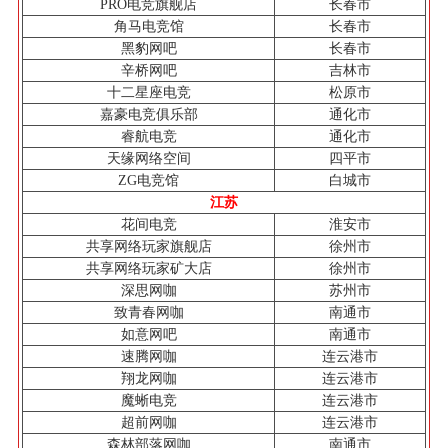
PRO电竞旗舰店
长春市
角马电竞馆
长春市
黑豹网吧
长春市
辛桥网吧
吉林市
十二星座电竞
松原市
嘉豪电竞俱乐部
通化市
睿航电竞
通化市
天缘网络空间
四平市
ZG电竞馆
白城市
江苏
花间电竞
淮安市
共享网络玩家旗舰店
徐州市
共享网络玩家矿大店
徐州市
深思网咖
苏州市
致青春网咖
南通市
如意网吧
南通市
速腾网咖
连云港市
翔龙网咖
连云港市
魔蜥电竞
连云港市
超前网咖
连云港市
森林部落网咖
南通市