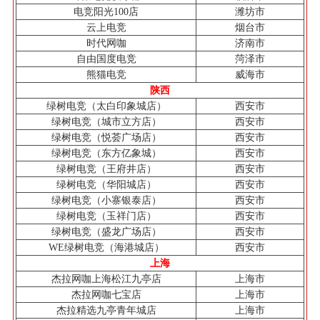
电竞阳光100店
潍坊市
云上电竞
烟台市
时代网咖
济南市
自由国度电竞
菏泽市
熊猫电竞
威海市
陕西
绿树电竞（太白印象城店）
西安市
绿树电竞（城市立方店）
西安市
绿树电竞（悦荟广场店）
西安市
绿树电竞（东方亿象城）
西安市
绿树电竞（王府井店）
西安市
绿树电竞（华阳城店）
西安市
绿树电竞（小寨银泰店）
西安市
绿树电竞（玉祥门店）
西安市
绿树电竞（盛龙广场店）
西安市
WE绿树电竞（海港城店）
西安市
上海
杰拉网咖上海松江九亭店
上海市
杰拉网咖七宝店
上海市
杰拉精选九亭青年城店
上海市