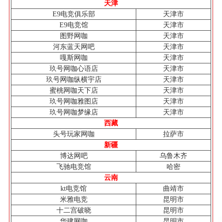
天津
E9电竞俱乐部
天津市
E9电竞馆
天津市
图野网咖
天津市
河东蓝天网吧
天津市
嘎斯网咖
天津市
玖号网咖心语店
天津市
玖号网咖纵横宇店
天津市
蜜桃网咖天下店
天津市
玖号网咖雅图店
天津市
玖号网咖梦缘店
天津市
西藏
头号玩家网咖
拉萨市
新疆
博达网吧
乌鲁木齐
飞驰电竞馆
哈密
云南
kt电竞馆
曲靖市
米雅电竞
昆明市
十二宫破晓
昆明市
华建网咖
昆明市