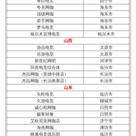
摩巨电竞
西宁市
夸克网咖
海东市
顶级网咖
海东市
牵手网咖
海东市
梦马电竞
海东市
格尔木宜博电竞
格尔木市
山西
游品电竞
太原市
乐游电堂
太原市
新世纪网吧
河津市
回首电竞综合体
临汾市
杰拉网咖（英雄中路店）
长治市
杰拉网咖（长治奥赛店）
长治市
山东
头蛇电竞
临沂市
久游电竞
聊城市
诚心苑网咖
日照市
极客轻奢
日照市
艾欧尼亚网咖店
济宁市
海燕网咖
潍坊市
蜂巢电竞俱乐部
临沂市