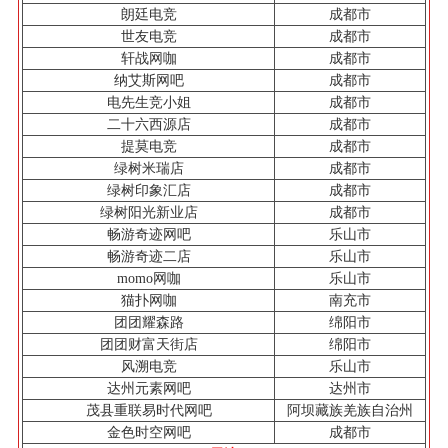
朗廷电竞
成都市
世友电竞
成都市
轩战网咖
成都市
纳艾斯网吧
成都市
电先生竞小姐
成都市
二十六西源店
成都市
提莫电竞
成都市
绿树米瑞店
成都市
绿树印象汇店
成都市
绿树阳光新业店
成都市
畅游奇迹网吧
乐山市
畅游奇迹二店
乐山市
momo网咖
乐山市
猫扑网咖
南充市
团团耀森路
绵阳市
团团财富天街店
绵阳市
风溯电竞
乐山市
达州元素网吧
达州市
茂县重联易时代网吧
阿坝藏族羌族自治州
金色时空网吧
成都市