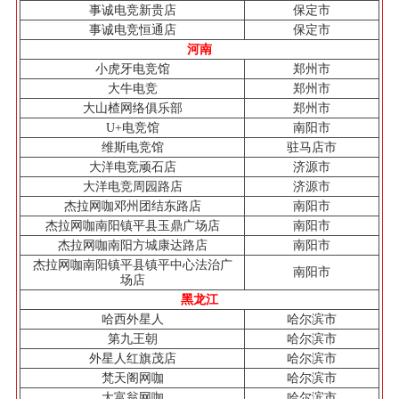
事诚电竞新贵店
保定市
事诚电竞恒通店
保定市
河南
小虎牙电竞馆
郑州市
大牛电竞
郑州市
大山楂网络俱乐部
郑州市
U+电竞馆
南阳市
维斯电竞馆
驻马店市
大洋电竞顽石店
济源市
大洋电竞周园路店
济源市
杰拉网咖邓州团结东路店
南阳市
杰拉网咖南阳镇平县玉鼎广场店
南阳市
杰拉网咖南阳方城康达路店
南阳市
杰拉网咖南阳镇平县镇平中心法治广
南阳市
场店
黑龙江
哈西外星人
哈尔滨市
第九王朝
哈尔滨市
外星人红旗茂店
哈尔滨市
梵天阁网咖
哈尔滨市
大富翁网咖
哈尔滨市