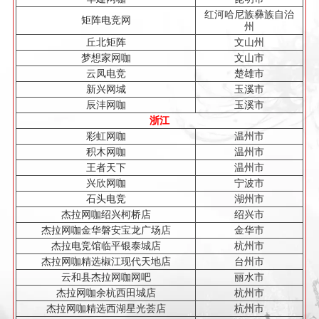
红河哈尼族彝族自治
矩阵电竞网
州
丘北矩阵
文山州
梦想家网咖
文山市
云凤电竞
楚雄市
新兴网城
玉溪市
辰沣网咖
玉溪市
浙江
彩虹网咖
温州市
积木网咖
温州市
王者天下
温州市
兴欣网咖
宁波市
石头电竞
湖州市
杰拉网咖绍兴柯桥店
绍兴市
杰拉网咖金华磐安宝龙广场店
金华市
杰拉电竞馆临平银泰城店
杭州市
杰拉网咖精选椒江现代天地店
台州市
云和县杰拉网咖网吧
丽水市
杰拉网咖余杭西田城店
杭州市
杰拉网咖精选西湖星光荟店
杭州市