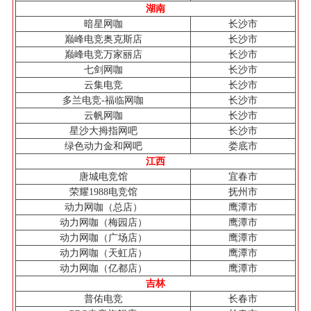
湖南
暗星网咖
长沙市
巅峰电竞奥克斯店
长沙市
巅峰电竞万家丽店
长沙市
七剑网咖
长沙市
云集电竞
长沙市
多兰电竞-福临网咖
长沙市
云帆网咖
长沙市
星沙大拇指网吧
长沙市
绿色动力金和网吧
娄底市
江西
唐城电竞馆
宜春市
荣耀1988电竞馆
抚州市
动力网咖（总店）
鹰潭市
动力网咖（梅园店）
鹰潭市
动力网咖（广场店）
鹰潭市
动力网咖（天虹店）
鹰潭市
动力网咖（亿都店）
鹰潭市
吉林
普佑电竞
长春市