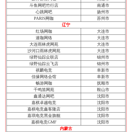
斗鱼网吧竹行店
南通市
心跳网吧
扬州市
PARIS网咖
苏州市
辽宁
红场网咖
大连市
速咖网络
大连市
大连雨林虎网苑
大连市
沙河口雨林虎网苑
大连市
绿野仙踪众联店
锦州市
绿野仙踪云飞店
锦州市
祺麟电竞
阜新市
佳缘网络会馆
阜新市
畅游网咖
抚顺市
千鸣笛网苑
鞍山市
鑫通达网吧
沈阳市
嘉棋卓越电竞
沈阳市
嘉棋电竞鑫客隆店
沈阳市
嘉琪电竞黑金旗舰
沈阳市
嘉棋电竞GMF
沈阳市
内蒙古