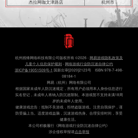
杰拉网咖文津路店
杭州市
杭州残锋网络科技有限公司版权所有
©2026
-
网易游戏隐私政策及
儿童个人信息保护规则
-
网络游戏行业防沉迷自律公约
浙ICP备19051509号-1
国新出审[2020]2123号 ISBN 978-7-498-
08184-1
网易（杭州）网络有限公司
根据国家未成年人防沉迷规定，所有用户必须用本人身份信息进行
实名登记，未成年人将纳入防沉迷限制。本游戏暂不支持未满18周
岁的未成年人使用。
健康游戏忠告：抵制不良游戏，拒绝盗版游戏。注意自我保护，谨
防受骗上当。适度游戏益脑，沉迷游戏伤身。合理安排时间，享受
健康生活。
本公司积极履行《网络游戏行业防沉迷自律公约》
涉企侵权举报请
点击举报