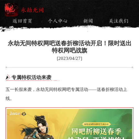
永劫无间
返回首页
个人中心
新闻
关注我们
/
/
/
永劫无间特权网吧送春折柳活动开启！限时送出
特权网吧战旗
[2023/04/27]
专属特权活动来袭
五一长假来袭，永劫无间特权网吧专属活动——送春折柳活动上
线。