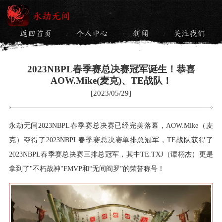
永劫无间
返回首页
个人中心
新闻
关注我们
/
/
/
2023NBPL春季赛总决赛冠军诞生！恭喜
AOW.Mike(麦克)、TE战队！
[2023/05/29]
永劫无间2023NBPL春季赛总决赛已经完美落幕，AOW.Mike（麦
克）夺得了2023NBPL春季赛总决赛单排总冠军，TE战队获得了
2023NBPL春季赛总决赛三排总冠军，其中TE.TXJ（谭栩杰）更是
拿到了"不朽战神"FMVP和“无间阎罗”的荣誉称号！