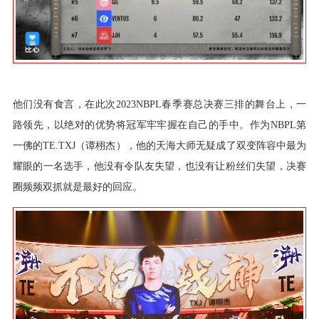
他们没有食言，在此次2023NBPL春季赛总决赛三排的舞台上，一
路领先，以绝对的优势将冠军牢牢握在自己的手中。作为NBPL第
一佛的TE.TXJ（谭栩杰），他的天海大师无疑成了双变阵容中最为
耀眼的一名选手，他没有令队友失望，也没有让粉丝们失望，决赛
圈频频双抓就是最好的回应。