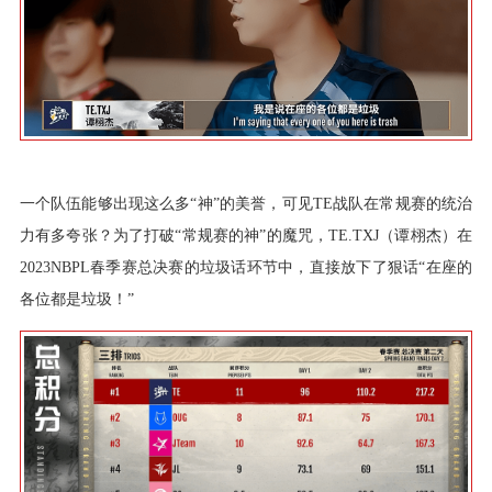
一个队伍能够出现这么多“神”的美誉，可见TE战队在常规赛的统治
力有多夸张？为了打破“常规赛的神”的魔咒，TE.TXJ（谭栩杰）在
2023NBPL春季赛总决赛的垃圾话环节中，直接放下了狠话“在座的
各位都是垃圾！”