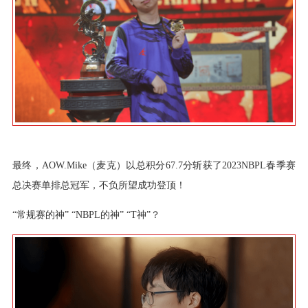
最终，AOW.Mike（麦克）以总积分67.7分斩获了2023NBPL春季赛
总决赛单排总冠军，不负所望成功登顶！
“常规赛的神” “NBPL的神” “T神”？