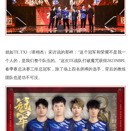
就如TE.TXJ（谭栩杰）采访说的那样：“这个冠军和荣耀不是我一
个人的，是我们整个队伍的。”这次TE战队打破魔咒获得2023NBPL
春季赛总决赛三排总冠军，除了场上四名拼搏的选手，背后的教练
团队也是功不可没。