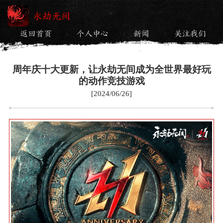
永劫无间
返回首页
个人中心
新闻
关注我们
/
/
/
周年庆十大更新，让永劫无间成为全世界最好玩
的动作竞技游戏
[2024/06/26]