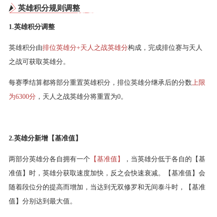
英雄积分规则调整
1.英雄积分调整
英雄积分由
排位英雄分+天人之战英雄分
构成，完成排位赛与天人
之战可获取英雄分。
每赛季结算都将部分重置英雄积分，排位英雄分继承后的分数
上限
为6300分
，天人之战英雄分将重置为0。
2.英雄分新增【基准值】
两部分英雄分各自拥有一个
【基准值】
，当英雄分低于各自的【基
准值】时，英雄分获取速度加快，反之会快速衰减。【基准值】会
随着段位分的提高而增加，当达到无双修罗和无间泰斗时，【基准
值】分别达到最大值。