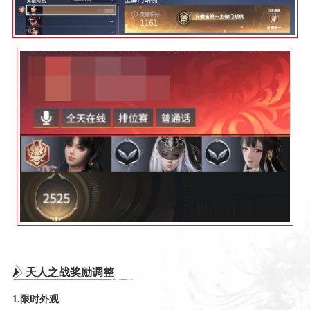
天人之战奖励调整
1.限时外观