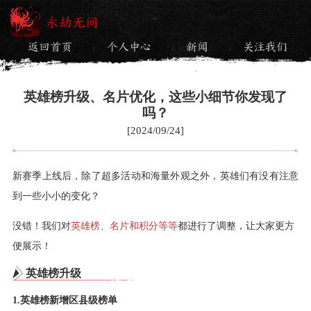
永劫无间
返回首页
个人中心
新闻
关注我们
/
/
/
英雄榜升级、名片优化，这些小细节你发现了
吗？
[2024/09/24]
新赛季上线后，除了超多活动和海量外观之外，英雄们有没有注意
到一些小小的变化？
没错！我们对
英雄榜、名片和积分等等
都进行了调整，让大家更方
便展示！
英雄榜升级
1.英雄榜新增区县级榜单