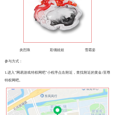
炎烈珠
彩俑娃娃
雪霜姿
参与方式：
进入“网易游戏特权网吧”小程序点击附近，查找附近的黄金
至尊
1.
/
特权网吧。