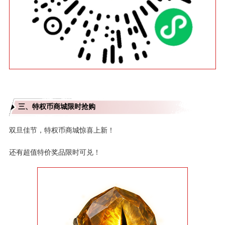
三、特权币商城限时抢购
双旦佳节，特权币商城惊喜上新！
还有超值特价奖品限时可兑！