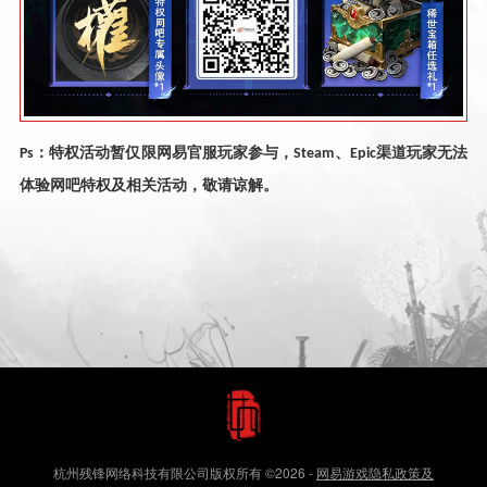
：特权活动暂仅限网易官服玩家参与，
、
渠道玩家无法
Ps
Steam
Epic
体验网吧特权及相关活动，敬请谅解。
杭州残锋网络科技有限公司版权所有
©2026
-
网易游戏隐私政策及