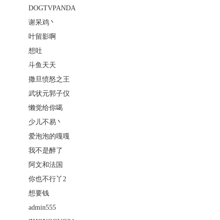
DOGTVPANDA
谢呆鸡丶
叶留影啊
想吐
斗鱼天天
撒旦愤怒之王
武状元郭子仪
懒觉给你噶
少儿不易丶
爱泡泡的嘎嘎
我不是醉了
阿文和法国
你也不行丫2
想要钱
admin555