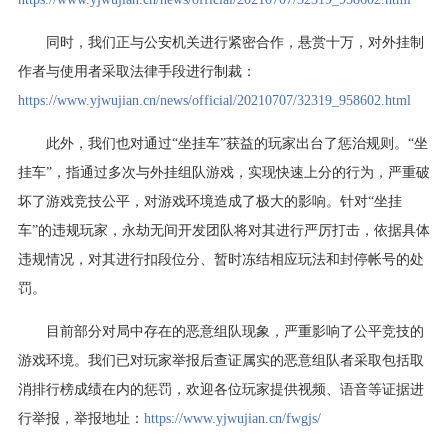
同时，我们正与公安机关进行紧密合作，悬赏十万，对外挂制
作者与使用者采取法律手段进行制裁：
https://www.yjwujian.cn/news/official/20210707/32319_958602.html
此外，我们也对通过“坐挂车”获益的玩家出台了惩治规则。“坐
挂车”，指通过多次与外挂组队游戏，实现快速上分的行为，严重破
坏了游戏竞技公平，对游戏环境造成了极大的影响。针对“坐挂
车”的违规玩家，永劫无间开发团队将对其进行严厉打击，依据具体
违规情况，对其进行扣段位分、暂时冻结相应玩法和封停帐号的处
罚。
目前部分对局中存在的恶意组队现象，严重影响了公平竞技的
游戏环境。我们已对玩家举报后查证属实的恶意组队者采取包括取
消排行榜成绩在内的惩罚，欢迎各位玩家提供视频、语音等证据进
行举报，举报地址：
https://www.yjwujian.cn/fwgjs/