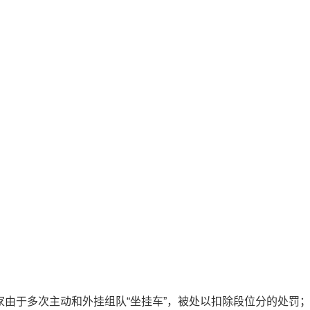
家由于多次主动和外挂组队“坐挂车”，被处以扣除段位分的处罚