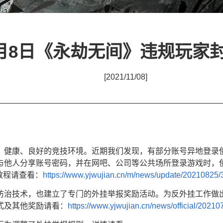
1月8日《永劫无间》违规玩家
[2021/11/08]
、健康、良好的竞技环境。近期我们发现，有部分账号异地登录
他人分享账号密码，并在网吧、公司等公共场所登录游戏时，使
教程请查看：
https://www.yjwujian.cn/m/news/update/20210825
防治技术，也建立了专门的外挂举报奖励活动。为反外挂工作做
式及其他奖励请看：
https://www.yjwujian.cn/news/official/202