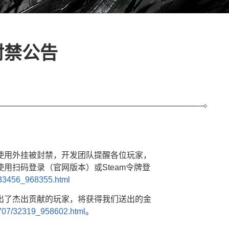
封禁公告
使用外挂被封禁，开发团队提醒各位玩家，
用扫码登录（官网版本）或Steam令牌登
/33456_968355.html
出了杰出贡献的玩家，将获得我们送出的金
10707/32319_958602.html
。