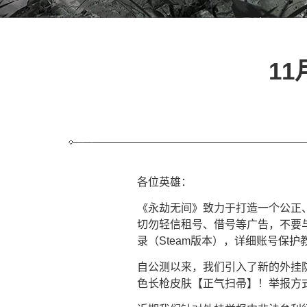
1
各位英雄：
《永劫无间》致力于打造一个公正
切勿轻信租号、借号等广告，不要与
录（Steam版本），详细账号保护
自公测以来，我们引入了新的外挂
色长枪皮肤【正气扫帚】！举报方