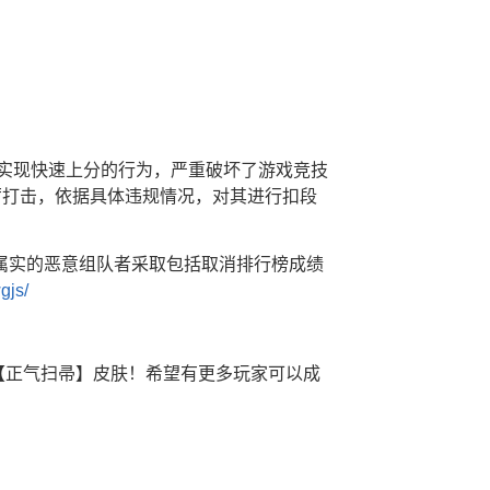
：
，实现快速上分的行为，严重破坏了游戏竞技
厉打击，依据具体违规情况，对其进行扣段
属实的恶意组队者采取包括取消排行榜成绩
gjs/
【正气扫帚】皮肤！希望有更多玩家可以成