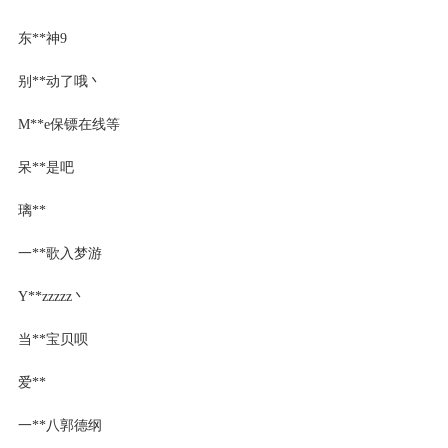
东**神9
别**动了哦丶
M**e保镖在线等
呆**是吧
璃**
一**歌入梦游
Y**zzzzz丶
当**宝贝呗
爱**
一**八郭德纲