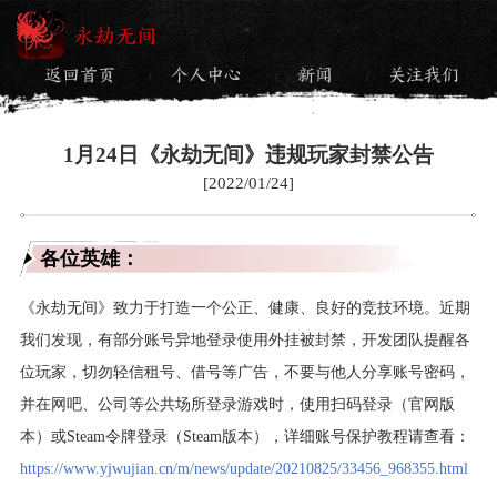
永劫无间
返回首页
个人中心
新闻
关注我们
/
/
/
1月24日《永劫无间》违规玩家封禁公告
[2022/01/24]
各位英雄：
《永劫无间》致力于打造一个公正、健康、良好的竞技环境。近期
我们发现，有部分账号异地登录使用外挂被封禁，开发团队提醒各
位玩家，切勿轻信租号、借号等广告，不要与他人分享账号密码，
并在网吧、公司等公共场所登录游戏时，使用扫码登录（官网版
本）或Steam令牌登录（Steam版本），详细账号保护教程请查看：
https://www.yjwujian.cn/m/news/update/20210825/33456_968355.html