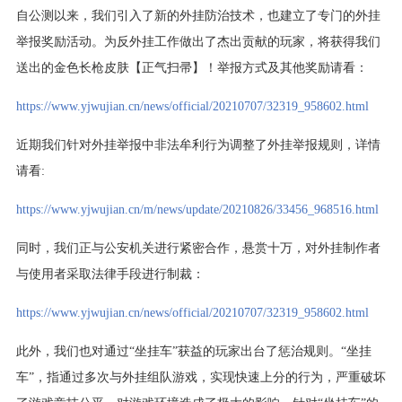
自公测以来，我们引入了新的外挂防治技术，也建立了专门的外挂
举报奖励活动。为反外挂工作做出了杰出贡献的玩家，将获得我们
送出的金色长枪皮肤【正气扫帚】！举报方式及其他奖励请看：
https://www.yjwujian.cn/news/official/20210707/32319_958602.html
近期我们针对外挂举报中非法牟利行为调整了外挂举报规则，详情
请看:
https://www.yjwujian.cn/m/news/update/20210826/33456_968516.html
同时，我们正与公安机关进行紧密合作，悬赏十万，对外挂制作者
与使用者采取法律手段进行制裁：
https://www.yjwujian.cn/news/official/20210707/32319_958602.html
此外，我们也对通过“坐挂车”获益的玩家出台了惩治规则。“坐挂
车”，指通过多次与外挂组队游戏，实现快速上分的行为，严重破坏