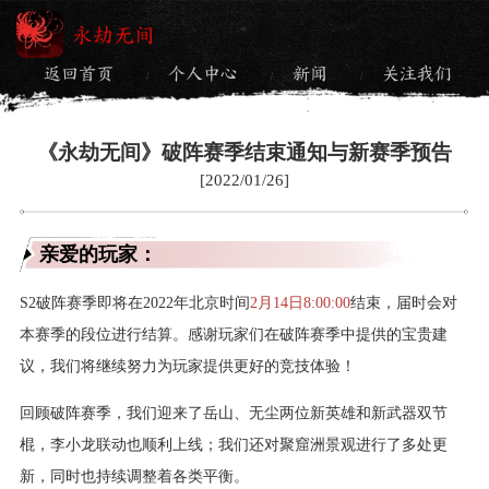
永劫无间
返回首页
个人中心
新闻
关注我们
/
/
/
《永劫无间》破阵赛季结束通知与新赛季预告
[2022/01/26]
亲爱的玩家：
S2破阵赛季即将在2022年北京时间
2月14日8:00:00
结束，届时会对
本赛季的段位进行结算。感谢玩家们在破阵赛季中提供的宝贵建
议，我们将继续努力为玩家提供更好的竞技体验！
回顾破阵赛季，我们迎来了岳山、无尘两位新英雄和新武器双节
棍，李小龙联动也顺利上线；我们还对聚窟洲景观进行了多处更
新，同时也持续调整着各类平衡。