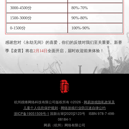
3000-4500分
80%-70%
1500-3000分
90%-80%
0-1500分
100%-90%
感谢您对《永劫无间》的喜爱，你们的反馈对我们至关重要。新赛
季【凌霄】将在
2月14日
全面开启，届时欢迎前来体验！
杭州残锋网络科技有限公司版权所有
©2026
-
网易游戏隐私政策及
儿童个人信息保护规则
-
网络游戏行业防沉迷自律公约
浙ICP备19051509号-1
国新出审[2020]2123号 ISBN 978-7-498-
08184-1
网易（杭州）网络有限公司