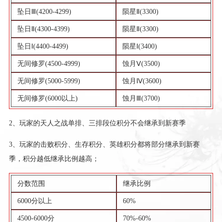
坠日Ⅲ(4200-4299)
陨星Ⅱ(3300)
坠日Ⅱ(4300-4399)
陨星Ⅱ(3300)
坠日Ⅰ(4400-4499)
陨星Ⅰ(3400)
无间修罗(4500-4999)
蚀月Ⅴ(3500)
无间修罗(5000-5999)
蚀月Ⅳ(3600)
无间修罗(6000以上)
蚀月Ⅲ(3700)
2、玩家的天人之战单排、三排段位积分不会继承到新赛季
3、玩家的击败积分、生存积分、英雄积分都将部分继承到新赛
季，积分越低继承比例越高；
分数范围
继承比例
6000分以上
60%
4500-6000分
70%-60%