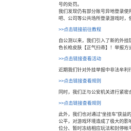
号的处罚。
我们发现仍有部分账号异地登录使
吧、公司等公共场所登录游戏时，使
>>点击链接前往教程
自公测以来，我们引入了新的外挂
色长枪皮肤【正气扫帚】！举报方
>>点击链接查看活动
近期我们针对外挂举报中非法牟利行
>>点击链接查看规则
同时，我们正与公安机关进行紧密
>>点击链接查看规则
此外，我们也对通过“坐挂车”获益
公平，对游戏环境造成了极大的影
位分、暂时冻结相应玩法和封停帐