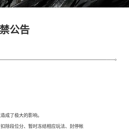
封禁公告
境造成了极大的影响。
行扣除段位分、暂时冻结相应玩法、封停帐