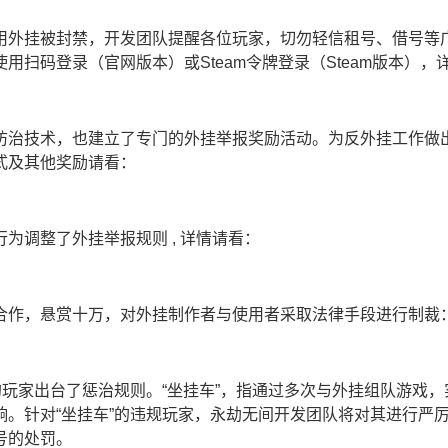
用外挂被封禁，开发团队提醒各位玩家，切勿轻信租号、借号等
用扫码登录（官网版本）或Steam令牌登录（Steam版本）
防治技术，也建立了专门的外挂举报奖励活动。为反外挂工作做
式及其他奖励请看：
为调整了外挂举报规则 , 详情请看：
合作，悬赏十万，对外挂制作者与使用者采取法律手段进行制裁
的玩家出台了惩治规则。“坐挂车”，指通过多次与外挂组队游戏
响。针对“坐挂车”的违规玩家，永劫无间开发团队将对其进行严
号的处罚。