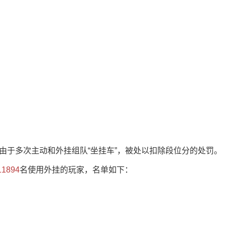
由于多次主动和外挂组队“坐挂车”，被处以扣除段位分的处罚。
11894
名使用外挂的玩家，名单如下：