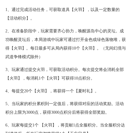
1、通过完成活动任务，可获取道具【火羽】，以及一定数量的
【活动积分】。
2、在准备阶段中，玩家需要齐心协力，唤醒源岛中心的灵坛。成
功唤醒灵坛后，本局游戏中玩家可通过打开金色或绿色落物堆，获
得【火羽】。每日最多可从局内获得10个【火羽】。（无间幻境与
武道争锋模式除外）
3、玩家通过提交火羽，可获取活动积分。每次提交将会消耗全部
【火羽】，每消耗1个【火羽】可获得10点积分。
4、每提交20个【火羽】，将获得一个【夏时礼】。
5、当玩家的积分累积到一定值后，将获得对应的活动奖励。活动
积分上限为3000点，获得3000点积分后将获得全部奖励。
6、玩家每提交1个 【火羽】，将贡献1点全服积分。当全服积分达