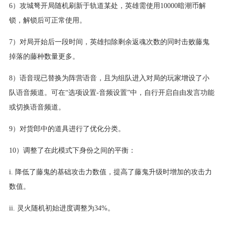
6）攻城弩开局随机刷新于轨道某处，英雄需使用10000暗潮币解
锁，解锁后可正常使用。
7）对局开始后一段时间，英雄扣除剩余返魂次数的同时击败藤鬼
掉落的藤种数量更多。
8）语音现已替换为阵营语音，且为组队进入对局的玩家增设了小
队语音频道。可在“选项设置-音频设置”中，自行开启自由发言功能
或切换语音频道。
9）对货郎中的道具进行了优化分类。
10）调整了在此模式下身份之间的平衡：
i. 降低了藤鬼的基础攻击力数值，提高了藤鬼升级时增加的攻击力
数值。
ii. 灵火随机初始进度调整为34%。