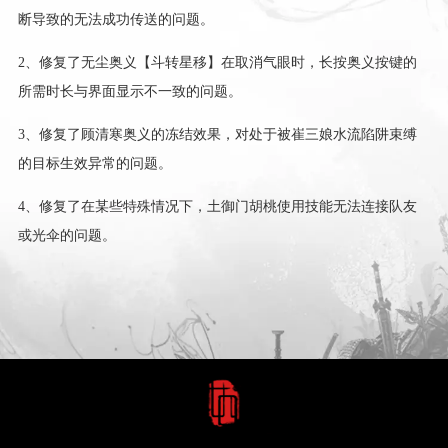
断导致的无法成功传送的问题。
2、修复了无尘奥义【斗转星移】在取消气眼时，长按奥义按键的
所需时长与界面显示不一致的问题。
3、修复了顾清寒奥义的冻结效果，对处于被崔三娘水流陷阱束缚
的目标生效异常的问题。
4、修复了在某些特殊情况下，土御门胡桃使用技能无法连接队友
或光伞的问题。