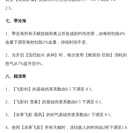
2.5。
七、季沧海
1、季沧海所有天赋技能和奥义所造成的灼伤伤害，由每秒扣除4%
血量下调至每秒扣除2%血量，持续时间不变。
2、当开启【迅烈如火·炎神】时，每次使用【燎原劲·巨焰】消耗的
怒气从7%提升至9%。
八、顾清寒
1、【飞影剑】的基础伤害系数由0.5 下调至 0.1。
2、【飞影剑·雪暴】的基础伤害系数由0.5 下调至 0.1。
3、【冰寒飞影·霜风】的剑气基础伤害系数由1 下调至 0.1。
4、使用【冰寒飞影】所有天赋时，冻结敌人的时间由2秒下调至1.6