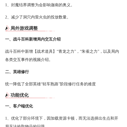
1、封魔结界调整为会影响迦南的奥义。
2、减少了洞穴内萤火虫的投放数量。
局外游戏调整
一、战斗百科新增局内交互介绍
战斗百科中新增【战术道具】“青龙之力”，“朱雀之力”，以及局内
各类交互事件的视频介绍。
二、英雄修行
统一降低了全部英雄“轻车熟路”阶段修行任务的难度
功能优化
一、客户端优化
1、优化了部分环境下，因加载资源卡顿，而无法选择出生点和开
局无法拾取物品的问题。