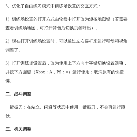
3、优化了自由练习模式中训练场设置的交互方式：
1）训练场设置的打开方式由轮盘中打开改为短按地图键（若需要
查看训练场地图，可打开背包后切换页签呼出）。
2）现在打开训练场设置时，可以通过左右摇杆来进行移动和视角
调整了。
3）打开训练场设置后，改为使用上下方向十字键切换设置选项，
并按下方圆键（Xbox：A，PS：×）进行使用；取消原有的快捷
键。
二、战斗调整
一键振刀：在站立、闪避等状态中使用一键振刀，不会再进行蹲
伏。
三、机关调整