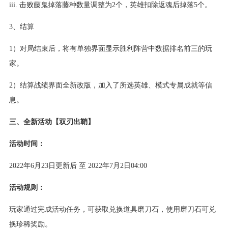
iii. 击败藤鬼掉落藤种数量调整为2个，英雄扣除返魂后掉落5个。
3、结算
1）对局结束后，将有单独界面显示胜利阵营中数据排名前三的玩
家。
2）结算战绩界面全新改版，加入了所选英雄、模式专属成就等信
息。
三、全新活动【双刃出鞘】
活动时间：
2022年6月23日更新后 至 2022年7月2日04:00
活动规则：
玩家通过完成活动任务，可获取兑换道具磨刀石，使用磨刀石可兑
换珍稀奖励。