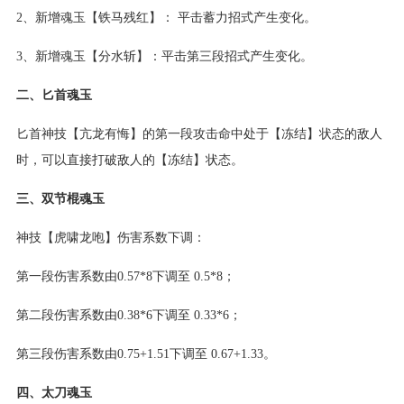
2、新增魂玉【铁马残红】： 平击蓄力招式产生变化。
3、新增魂玉【分水斩】：平击第三段招式产生变化。
二、匕首魂玉
匕首神技【亢龙有悔】的第一段攻击命中处于【冻结】状态的敌人
时，可以直接打破敌人的【冻结】状态。
三、双节棍魂玉
神技【虎啸龙咆】伤害系数下调：
第一段伤害系数由0.57*8下调至 0.5*8；
第二段伤害系数由0.38*6下调至 0.33*6；
第三段伤害系数由0.75+1.51下调至 0.67+1.33。
四、太刀魂玉