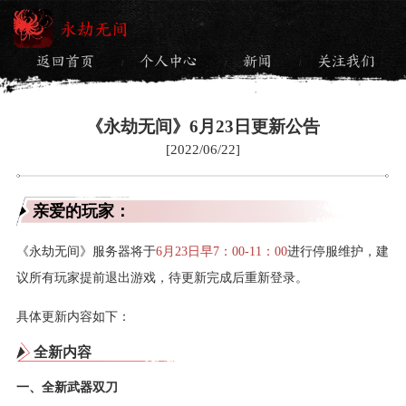
永劫无间
返回首页
个人中心
新闻
关注我们
/
/
/
《永劫无间》6月23日更新公告
[2022/06/22]
亲爱的玩家：
《永劫无间》服务器将于
6月23日早7：00-11：00
进行停服维护，建
议所有玩家提前退出游戏，待更新完成后重新登录。
具体更新内容如下：
全新内容
一、全新武器双刀