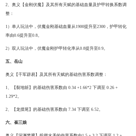
2、奥义【金刚伏魔】及其所有天赋的基础血量及护甲转换系数调
整：
1）单人玩法中，伏魔金刚基础血量从1900提升至2300，护甲转化
率由0.6提升至0.8。
2）双人玩法中，伏魔金刚护甲转化率从0.8提升至0.9。
五、岳山
奥义【千军辟易】及其所有天赋的基础伤害系数调整：
1、【裂地斩】的基础伤害系数由 0.34 +1.66*2 下调至 0.26 +
1.29*2。
2、【龙摆尾】的基础伤害系数由 7.34 下调至 6.52。
六、崔三娘
奥义【深渊梦魇】投掷水矛的伤害系数由1.5 + 3.2 下调至 1.2 +