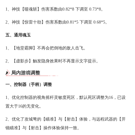
1、神技【噬魂斩】伤害系数由0.82*8 下调至 0.73*8。
2、神技【惊雷十劫】伤害系数由0.81*5 下调至 0.68*5。
五、通用魂玉
1、【地堂霸脚】不再会把倒地的敌人击飞。
2、【虚影步】触发隐身效果时不再显示文字提示。
局内游戏调整
一、控制器（手柄）调整
1、优化控制器的视角摇杆灵敏度死区，默认死区调整为16，已设
置大于16的无变化。
2、优化了攻城弩的【瞄准】与【射击】体验，与远程武器的【开
镜瞄准】与【射击】操作体验保持一致。