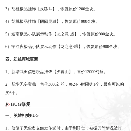
3）胡桃极品挂饰【灵狐耳】，恢复原价1200金块。
4）胡桃极品挂饰【阴阳灵狐】，恢复原价900金块。
5）迦南极品小队展示动作【龙之意·虚】，恢复原价900金块。
6）宁红夜极品小队展示动作【龙之意·飒】，恢复原价900金块。
四、幻丝商城更新
1、新增武田信忠极品挂饰【夕暮面】，售价12000幻丝。
2、新增无妄宝鼎，售价3600幻丝，每24小时限购1个，最多可以购
买6个。
BUG修复
一、英雄相关BUG
1、修复了无尘奥义触发传送时，由于刚阵亡，被振刀等情况被打