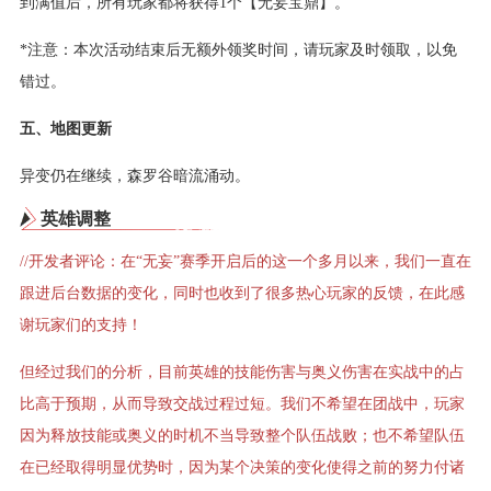
到满值后，所有玩家都将获得1个【无妄宝鼎】。
*注意：本次活动结束后无额外领奖时间，请玩家及时领取，以免
错过。
五、地图更新
异变仍在继续，森罗谷暗流涌动。
英雄调整
//开发者评论：在“无妄”赛季开启后的这一个多月以来，我们一直在
跟进后台数据的变化，同时也收到了很多热心玩家的反馈，在此感
谢玩家们的支持！
但经过我们的分析，目前英雄的技能伤害与奥义伤害在实战中的占
比高于预期，从而导致交战过程过短。我们不希望在团战中，玩家
因为释放技能或奥义的时机不当导致整个队伍战败；也不希望队伍
在已经取得明显优势时，因为某个决策的变化使得之前的努力付诸