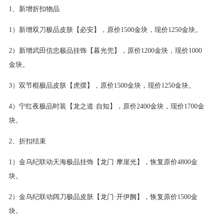
1、新增折扣物品
1）新增双刀极品皮肤【必安】，原价1500金块，现价1250金块。
2）新增武田信忠极品挂饰【暮光兜】，原价1200金块，现价1000
金块。
3）双节棍极品皮肤【虎摆】，原价1500金块，现价1250金块。
4）宁红夜极品时装【龙之道·自知】，原价2400金块，现价1700金
块。
2、折扣结束
1）金乌纪联动天海极品挂饰【龙门·摩崖光】，恢复原价4800金
块。
2）金乌纪联动阔刀极品皮肤【龙门·开伊阙】，恢复原价1500金
块。