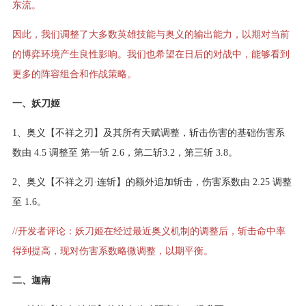
东流。
因此，我们调整了大多数英雄技能与奥义的输出能力，以期对当前
的博弈环境产生良性影响。我们也希望在日后的对战中，能够看到
更多的阵容组合和作战策略。
一、妖刀姬
1、奥义【不祥之刃】及其所有天赋调整，斩击伤害的基础伤害系
数由 4.5 调整至 第一斩 2.6，第二斩3.2，第三斩 3.8。
2、奥义【不祥之刃·连斩】的额外追加斩击，伤害系数由 2.25 调整
至 1.6。
//开发者评论：妖刀姬在经过最近奥义机制的调整后，斩击命中率
得到提高，现对伤害系数略微调整，以期平衡。
二、迦南