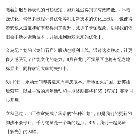
随着新服务器表现的日趋稳定，游戏延迟得到了有效降低。dlss增
强优化、骨骼多线程计算优化等利用新技术的优化上线后，也使得
游戏载入速度和帧率都得到了提升，减少了卡顿现象。后续我们依
旧会不断探索新技术，并运用到游戏未来的优化中。
金乌纪企划的《龙门石窟》联动也顺利上线。通过这次联动，让更
多人感受到了传统文化的魅力。8月在龙门石窟景区也将有纪念地
标展出，同样欢迎大家前去打卡。
8月19日，永劫无间即将迎来周年庆版本。新地图火罗国、新英雄
殷紫萍，以及丰富的周年活动和丰厚奖励都将和S5【辉光】赛季同
步开启。
立秋已过，24工作室完成了承诺的“芒种计划”，但是我们的更新的
脚步不会停止。千万销量是一个新的起点。819，我们一起见证
【辉光】的闪耀。