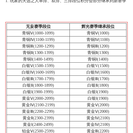
1. 玩家的天选之人单排、双排、三排段位积分会部分继承到新赛季
无妄赛季段位
辉光赛季继承段位
青铜Ⅴ(1000-1099)
青铜Ⅴ(1000)
青铜Ⅳ(1100-1199)
青铜Ⅳ(1100)
青铜Ⅲ(1200-1299)
青铜Ⅲ(1200)
青铜Ⅱ(1300-1399)
青铜Ⅱ(1300)
青铜Ⅰ(1400-1499)
青铜Ⅰ(1400)
白银Ⅴ(1500-1599)
白银V(1500)
白银Ⅳ(1600-1699)
白银Ⅳ(1600)
白银Ⅲ(1700-1799)
白银Ⅲ(1700)
白银Ⅱ(1800-1899)
白银Ⅱ(1800)
白银Ⅰ(1900-1999)
白银Ⅰ(1900)
黄金Ⅴ(2000-2099)
白银Ⅰ(1900)
黄金Ⅳ(2100-2199)
黄金Ⅴ(2000)
黄金Ⅲ(2200-2299)
黄金Ⅴ(2000)
黄金Ⅱ(2300-2399)
黄金Ⅳ(2100)
黄金Ⅰ(2400-2499)
黄金Ⅳ(2100)
铂金Ⅴ(2500-2599)
黄金Ⅲ(2200)