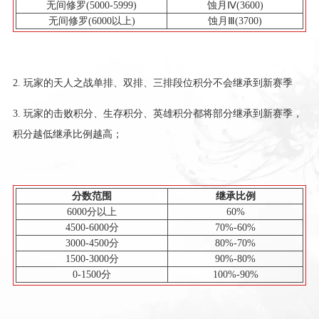
无间修罗(5000-5999)
蚀月Ⅳ(3600)
无间修罗(6000以上)
蚀月Ⅲ(3700)
2. 玩家的天人之战单排、双排、三排段位积分不会继承到新赛季
3. 玩家的击败积分、生存积分、英雄积分都将部分继承到新赛季，
积分越低继承比例越高；
分数范围
继承比例
6000分以上
60%
4500-6000分
70%-60%
3000-4500分
80%-70%
1500-3000分
90%-80%
0-1500分
100%-90%