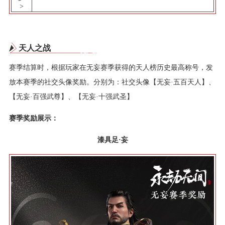
>
天人之战
赛季结算时，根据玩家在无妄赛季获得的天人榜历史最高称号，发
放本赛季的社交头像奖励。分别为：社交头像【无妄·五百天人】、
【无妄·百强武尊】、【无妄·十强武圣】
赛季奖励展示：
漆具足·妄