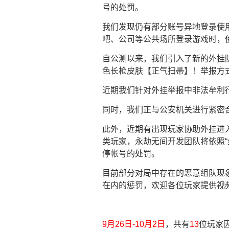
号的处罚。
我们发现仍有部分账号异地登录使
吧、公司等公共场所登录游戏时，使
自公测以来，我们引入了新的外挂
色长枪皮肤【正气扫帚】！举报方
近期我们针对外挂举报中非法牟利
同时，我们正与公安机关进行紧密
此外，近期有出现玩家协助外挂进
类玩家，永劫无间开发团队将依照
停帐号的处罚。
目前部分对局中存在的恶意组队现
在内的惩罚，欢迎各位玩家提供视
9月26日-10月2日
，共有
13
位玩家