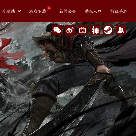
火
专题站
游戏下载
新闻公告
举报入口
前往手游