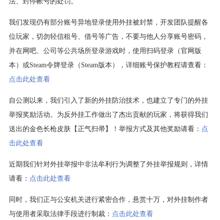
法、封停帐号的处罚。
我们发现仍有部分账号异地登录使用外挂被封禁，开发团队提醒各
位玩家，切勿轻信租号、借号等广告，不要与他人分享账号密码，
并在网吧、公司等公共场所登录游戏时，使用扫码登录（官网版
本）或Steam令牌登录（Steam版本），详细账号保护教程请查看：
点击此处查看
自公测以来，我们引入了新的外挂防治技术，也建立了专门的外挂
举报奖励活动。为反外挂工作做出了杰出贡献的玩家，将获得我们
送出的金色长枪皮肤【正气扫帚】！举报方式及其他奖励请看：
点
击此处查看
近期我们针对外挂举报中非法牟利行为调整了外挂举报规则，详情
请看：
点击此处查看
同时，我们正与公安机关进行紧密合作，悬赏十万，对外挂制作者
与使用者采取法律手段进行制裁：
点击此处查看