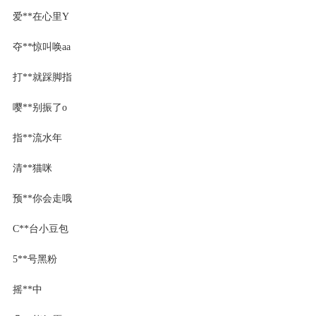
爱**在心里Y
夺**惊叫唤aa
打**就踩脚指
嘤**别振了o
指**流水年
清**猫咪
预**你会走哦
C**台小豆包
5**号黑粉
摇**中