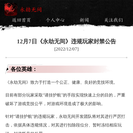
永劫无间
返回首页
个人中心
新闻
关注我们
/
/
/
12月7日《永劫无间》违规玩家封禁公告
[2022/12/07]
各位英雄：
《永劫无间》致力于打造一个公正、健康、良好的竞技环境。
目前有部分玩家采取“请挂护航”的手段实现快速上分的目的，严重
破坏了游戏竞技公平，对游戏环境造成了极大的影响。
针对“请挂护航”的违规玩家，永劫无间开发团队将对其进行严厉打
击，依据具体违规情况，对其进行扣除段位分、暂时冻结相应玩