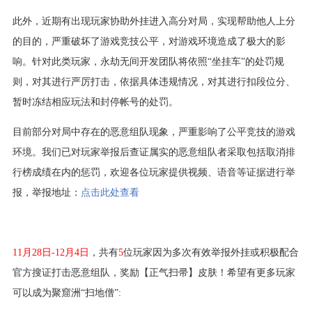
此外，近期有出现玩家协助外挂进入高分对局，实现帮助他人上分
的目的，严重破坏了游戏竞技公平，对游戏环境造成了极大的影
响。针对此类玩家，永劫无间开发团队将依照“坐挂车”的处罚规
则，对其进行严厉打击，依据具体违规情况，对其进行扣段位分、
暂时冻结相应玩法和封停帐号的处罚。
目前部分对局中存在的恶意组队现象，严重影响了公平竞技的游戏
环境。我们已对玩家举报后查证属实的恶意组队者采取包括取消排
行榜成绩在内的惩罚，欢迎各位玩家提供视频、语音等证据进行举
报，举报地址：
点击此处查看
11月28日-12月4日
，共有
5
位玩家因为多次有效举报外挂或积极配合
官方搜证打击恶意组队，奖励【正气扫帚】皮肤！希望有更多玩家
可以成为聚窟洲“扫地僧”: