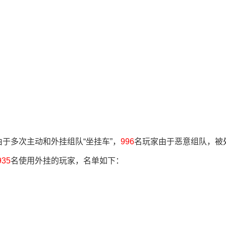
由于多次主动和外挂组队“坐挂车”，
996
名玩家由于恶意组队，被
935
名使用外挂的玩家，名单如下：