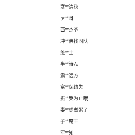
寒**清秋
ァ**哥
西**杰爷
冲**佛找固队
维**士
半**诗ん
震**远方
富**保结失
振**哭为止哦
妻**想煮粥了
子**魔王
军**知