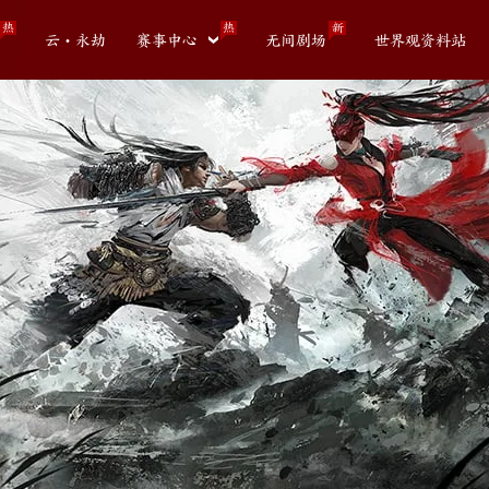
热
热
新
云・永劫
赛事中心
无间剧场
世界观资料站