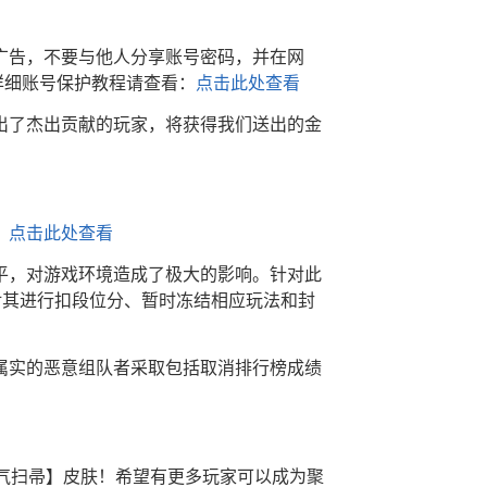
广告，不要与他人分享账号密码，并在网
，详细账号保护教程请查看：
点击此处查看
出了杰出贡献的玩家，将获得我们送出的金
：
点击此处查看
平，对游戏环境造成了极大的影响。针对此
对其进行扣段位分、暂时冻结相应玩法和封
属实的恶意组队者采取包括取消排行榜成绩
气扫帚】皮肤！希望有更多玩家可以成为聚