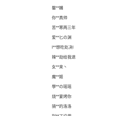
鍪**韛
你**真帅
苦**寒两三年
爱**匕の渊
l**想吃处决l
辣**劫给我退
女**来丶
魔**姬
學**の瑶瑶
烧**宴烤你
骑**的洛洛