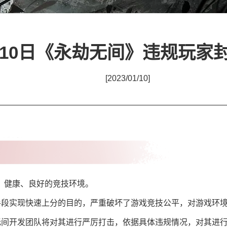
月10日《永劫无间》违规玩家
[2023/01/10]
、健康、良好的竞技环境。
的手段实现快速上分的目的，严重破坏了游戏竞技公平，对游戏环
劫无间开发团队将对其进行严厉打击，依据具体违规情况，对其进