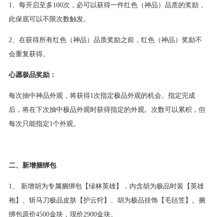
1、每开启至多100次，必可以获得一件红色（神品）品质的奖励，
此保底可以不限次数触发。
2、在获得所有红色（神品）品质奖励之前，红色（神品）奖励不
会重复获得。
心愿极品奖励：
每次抽中神品外观，将获得1次指定极品外观的机会。指定完成
后，将在下次抽中极品外观时获得指定的外观。次数可以累积，但
每次只能指定1个外观。
二、新增捆绑包
1、 新增胡为专属捆绑包【绿林英雄】，内含胡为极品时装【英雄
袍】、斩马刀极品皮肤【护云狩】、胡为极品挂饰【毛毡笠】。捆
绑包原价4500金块，现价2900金块。