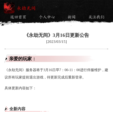
永劫无间
返回首页
个人中心
新闻
关注我们
/
/
/
《永劫无间》3月16日更新公告
[2023/03/15]
亲爱的玩家：
《永劫无间》服务器将于3月16日早7：00-11：00进行停服维护，建
议所有玩家提前退出游戏，待更新完成后重新登录。
具体更新内容如下：
全新内容