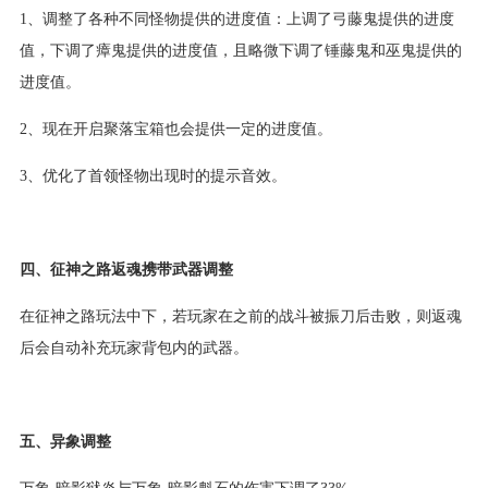
1、调整了各种不同怪物提供的进度值：上调了弓藤鬼提供的进度
值，下调了瘴鬼提供的进度值，且略微下调了锤藤鬼和巫鬼提供的
进度值。
2、现在开启聚落宝箱也会提供一定的进度值。
3、优化了首领怪物出现时的提示音效。
四、征神之路返魂携带武器调整
在征神之路玩法中下，若玩家在之前的战斗被振刀后击败，则返魂
后会自动补充玩家背包内的武器。
五、异象调整
万象·暗影狱炎与万象·暗影魁石的伤害下调了33%。