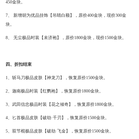
450金块。
7、 新增胡为优品挂饰【吊睛白额】，原价400金块，现价300金
块。
8、 无尘极品时装【未济袍】，原价1800金块，现价1500金块。
四、折扣结束
1、斩马刀极品皮肤【神龙刀】，恢复原价1500金块。
2、迦南极品时装【红鹦袍】，恢复原价1800金块。
3、武田信忠极品时装【花之倾奇】，恢复原价1800金块。
4、匕首极品皮肤【破劫·千刃】，恢复原价1500金块。
5、双节棍极品皮肤【破劫·飞金】，恢复原价1500金块。