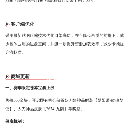
客户端优化
采用最新贴图压缩技术优化引擎底层，在不降低画质的前提下，减
少包体占用的磁盘空间，并进一步提升资源加载效率，减少卡顿提
升流畅度。
商城更新
一、赛季限定苍莽宝囊上线
售价360金块，开启即有机会获得妖刀姬神品时装【阴阳师·蛉魂梦
使】、太刀神品皮肤【2674·九阴】等奖励。
保底机制：