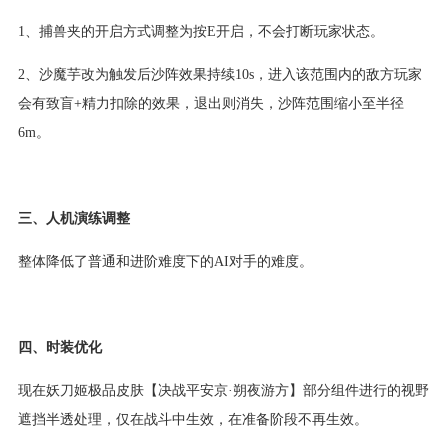
1、捕兽夹的开启方式调整为按E开启，不会打断玩家状态。
2、沙魔芋改为触发后沙阵效果持续10s，进入该范围内的敌方玩家
会有致盲+精力扣除的效果，退出则消失，沙阵范围缩小至半径
6m。
三、人机演练调整
整体降低了普通和进阶难度下的AI对手的难度。
四、时装优化
现在妖刀姬极品皮肤【决战平安京·朔夜游方】部分组件进行的视野
遮挡半透处理，仅在战斗中生效，在准备阶段不再生效。