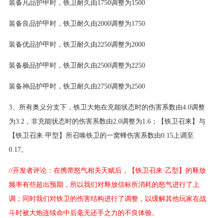
装备凡品护甲时，铁卫耐久由1750调整为1500
装备良品护甲时，铁卫耐久由2000调整为1750
装备优品护甲时，铁卫耐久由2250调整为2000
装备极品护甲时，铁卫耐久由2500调整为2250
装备神品护甲时，铁卫耐久由2750调整为2500
3、所有奥义分支下，铁卫大炮在充能状态时的伤害系数由4.0调整
为3.2，非充能状态时的伤害系数由2.0调整为1.6；【铁卫召来】与
【铁卫召来·甲型】所召唤铁卫的一窝蜂伤害系数由0.15上调至
0.17。
//开发者评论：在携带怒气相关天赋后，【铁卫召来·乙型】的释放
频率有些超出预期，所以我们对释放信标所消耗的怒气进行了上
调；同时我们对铁卫的伤害结构进行了调整，以缓解其他玩家在战
斗时被大炮连续命中后毫无还手之力的不良体验。