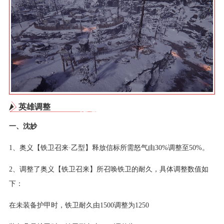
英雄调整
一、沈妙
1、奥义【铁卫召来·乙型】释放信标所需怒气由30%调整至50%。
2、调整了奥义【铁卫召来】所召唤铁卫的耐久，具体调整数值如
下：
在未装备护甲时，铁卫耐久由1500调整为1250