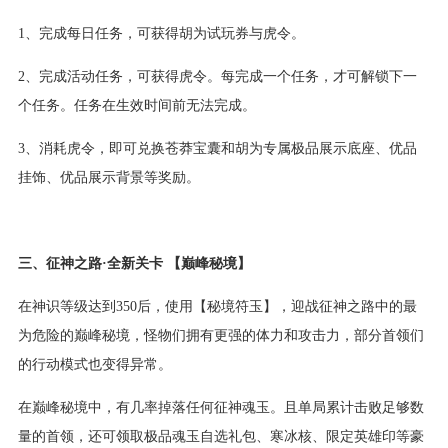
1、完成每日任务，可获得胡为试玩券与虎令。
2、完成活动任务，可获得虎令。每完成一个任务，才可解锁下一
个任务。任务在生效时间前无法完成。
3、消耗虎令，即可兑换苍莽宝囊和胡为专属极品展示底座、优品
挂饰、优品展示背景等奖励。
三、征神之路·全新关卡 【巅峰秘境】
在神识等级达到350后，使用【秘境符玉】，迎战征神之路中的最
为危险的巅峰秘境，怪物们拥有更强的体力和攻击力，部分首领们
的行动模式也变得异常。
在巅峰秘境中，有几率掉落任何征神魂玉。且单局累计击败足够数
量的首领，还可领取极品魂玉自选礼包、寒冰核、限定英雄印等豪