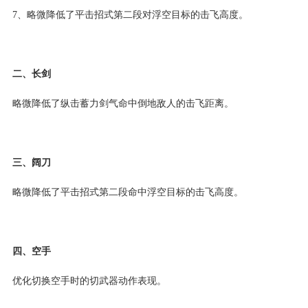
7、略微降低了平击招式第二段对浮空目标的击飞高度。
二、长剑
略微降低了纵击蓄力剑气命中倒地敌人的击飞距离。
三、阔刀
略微降低了平击招式第二段命中浮空目标的击飞高度。
四、空手
优化切换空手时的切武器动作表现。