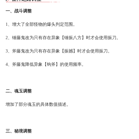
一、战斗调整
1、增大了全部怪物的爆头判定范围。
2、锤藤鬼改为只有存在异象【锤振八方】时才会使用振刀。
3、斧藤鬼改为只有存在异象【振撼】时才会使用振刀。
4、斧藤鬼降低异象【钩斧】的使用频率。
二、魂玉调整
增加了部分魂玉的具体数值描述。
三、秘境调整