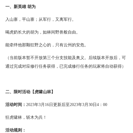
一、新英雄 胡为
入山寨，平山寨；从军行，又离军行。
喝虎奶长大的胡为，如林间野兽般自由。
能牵绊他那颗狂野之心的，只有云州的安危。
（当前版本暂不开放第三个分支技能及奥义。后续版本开放后，可
通过完成对应修行任务获得，已完成修行任务的玩家将自动获得）
二、限时活动【虎啸山林】
活动时间：
2023年3月16日更新后至2023年3月30日4：00
狂虎啸林，斩木为兵！
活动规则：