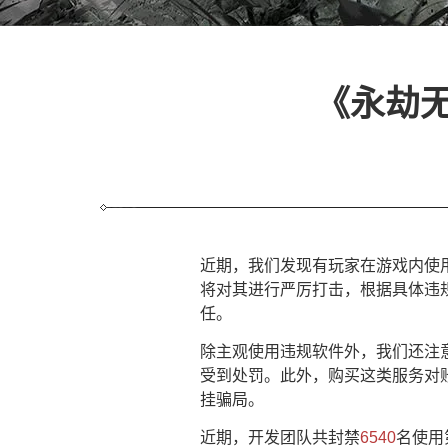
《永劫
近期，我们发现有玩家在游戏内使
将对其进行严厉打击，根据具体违
任。
除主观使用违规软件外，我们还注
受到处罚。此外，购买这类服务对
挂骗局。
近期，开发团队共封禁
6540
名使用