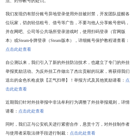
法、封停帐号的处罚。
我们发现仍有部分账号异地登录使用外挂被封禁，开发团队提醒各
位玩家，切勿轻信租号、借号等广告，不要与他人分享账号密码，
并在网吧、公司等公共场所登录游戏时，使用扫码登录（官网版
本）或Steam令牌登录（Steam版本），详细账号保护教程请查看：
点击此处查看
自公测以来，我们引入了新的外挂防治技术，也建立了专门的外挂
举报奖励活动。为反外挂工作做出了杰出贡献的玩家，将获得我们
送出的金色长枪皮肤【正气扫帚】！举报方式及其他奖励请看：
点
击此处查看
近期我们针对外挂举报中非法牟利行为调整了外挂举报规则，详情
请看：
点击此处查看
同时，我们正与公安机关进行紧密合作，悬赏十万，对外挂制作者
与使用者采取法律手段进行制裁：
点击此处查看