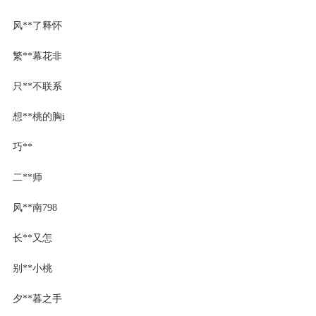
风**了释怀
繁**幕花非
只**不联系
想**桃的胸i
巧**
二**师
风**南798
长**又怎
别**小桃
夕**暮之手