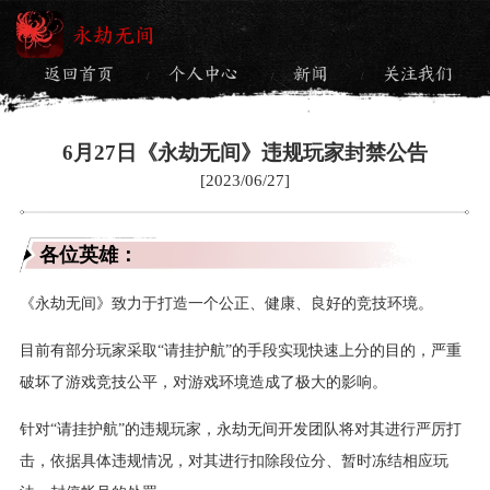
永劫无间
返回首页
个人中心
新闻
关注我们
/
/
/
6月27日《永劫无间》违规玩家封禁公告
[2023/06/27]
各位英雄：
《永劫无间》致力于打造一个公正、健康、良好的竞技环境。
目前有部分玩家采取“请挂护航”的手段实现快速上分的目的，严重
破坏了游戏竞技公平，对游戏环境造成了极大的影响。
针对“请挂护航”的违规玩家，永劫无间开发团队将对其进行严厉打
击，依据具体违规情况，对其进行扣除段位分、暂时冻结相应玩