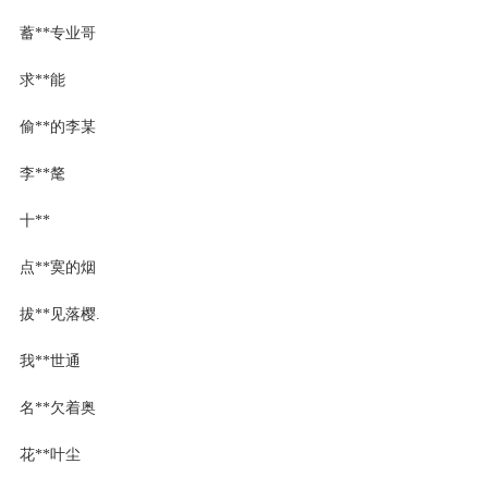
蓄**专业哥
求**能
偷**的李某
李**氂
十**
点**寞的烟
拔**见落樱.
我**世通
名**欠着奥
花**叶尘