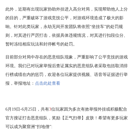
此外，近期有出现玩家协助外挂进入高分对局，实现帮助他人上分
的目的，严重破坏了游戏竞技公平，对游戏环境造成了极大的影
响。针对此类玩家，永劫无间开发团队将依照“坐挂车”的处罚规
则，对其进行严厉打击，依据具体违规情况，对其进行扣段位分、
暂时冻结相应玩法和封停帐号的处罚。
目前部分对局中存在的恶意组队现象，严重影响了公平竞技的游戏
环境。我们已对玩家举报后查证属实的恶意组队者采取包括取消排
行榜成绩在内的惩罚，欢迎各位玩家提供视频、语音等证据进行举
报，举报地址：
点击此处查看
6月19日-6月25日，共有
3
位玩家因为多次有效举报外挂或积极配合
官方搜证打击恶意组队，奖励【正气扫帚】皮肤！希望有更多玩家
可以成为聚窟洲“扫地僧”: