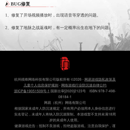
BUG修复
1、修复了开场视频播放时，出现语音等穿透的问题。
2、修复了地脉之战返魂时，有一定概率出生在地下的问题。
杭州残锋网络科技有限公司版权所有
©2026
-
网易游戏隐私政策及
儿童个人信息保护规则
-
网络游戏行业防沉迷自律公约
浙ICP备19051509号-1
国新出审[2020]2123号 ISBN 978-7-498-
08184-1
网易（杭州）网络有限公司
根据国家未成年人防沉迷规定，所有用户必须用本人身份信息进行
实名登记，未成年人将纳入防沉迷限制。本游戏暂不支持未满18周
岁的未成年人使用。
健康游戏忠告：抵制不良游戏，拒绝盗版游戏。注意自我保护，谨