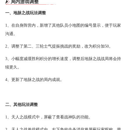
局内游戏调整
一、地脉之战玩法调整
1、在自身阵营内，新增了其他队员小地图的编号显示，便于玩家
沟通。
2、调整了第二、三轮士气提振挑战的奖励，改为积分加50。
3、小幅度减缓胜利积分的增长速度，调整后地脉之战战局将会持
续更久。
4、更新了地脉之战的局内成就。
二、其他玩法调整
1、天人之战模式中，屏蔽了查看战神队的功能。
2、天人之战单排模式中，右下角的击杀消息将屏蔽玩家昵称，替