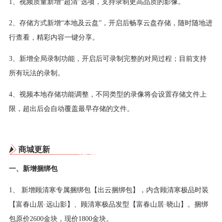
1、视频质量新增“超清”选项，支持录制更高品质的影像。
2、存储方式新增“本地及云盘”，开启后畅享云盘存储，随时随地进
行查看，精彩内容一键分享。
3、新增全局录制功能，开启后可录制完整的对局过程；目前支持
所有玩法的录制。
4、视频本地存储功能调整，不同类型的录像将会设置存储文件上
限，超出后会自动覆盖最早存储的文件。
商城更新
一、新增捆绑包
1、 新增顾清寒专属捆绑包【出云捆绑包】，内含顾清寒极品时装
【富春山居·远山影】、顾清寒极品发型【富春山居·晓山】。捆绑
包原价2600金块，现价1800金块。