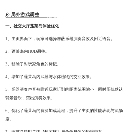
局外游戏调整
一、社交大厅蓬莱岛体验优化
1、主页界面下，玩家可选择屏蔽乐器演奏音效及附近语音。
2、蓬莱岛内HUD调整。
3、移除了对玩家角色的标记。
4、增加了蓬莱岛内武器与水体植物的交互效果。
5、乐器演奏声音被附近玩家听到的距离范围缩小，同时压低默认
背景音乐，突出演奏效果。
6、优化了蓬莱岛的资源加载流程，提升了主页的性能表现与流畅
度。
7、蓬莱岛暂时关闭【劫宝球】与角色身体的碰撞交互。