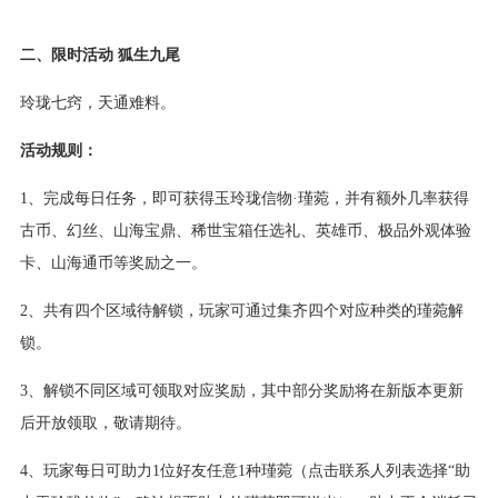
二、限时活动 狐生九尾
玲珑七窍，天通难料。
活动规则：
1、完成每日任务，即可获得玉玲珑信物·瑾菀，并有额外几率获得
古币、幻丝、山海宝鼎、稀世宝箱任选礼、英雄币、极品外观体验
卡、山海通币等奖励之一。
2、共有四个区域待解锁，玩家可通过集齐四个对应种类的瑾菀解
锁。
3、解锁不同区域可领取对应奖励，其中部分奖励将在新版本更新
后开放领取，敬请期待。
4、玩家每日可助力1位好友任意1种瑾菀（点击联系人列表选择“助