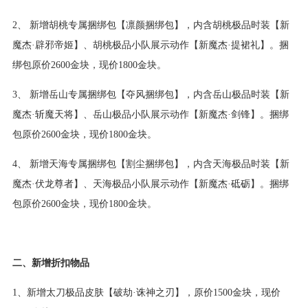
2、 新增胡桃专属捆绑包【凛颜捆绑包】，内含胡桃极品时装【新
魔杰·辟邪帝姬】、胡桃极品小队展示动作【新魔杰·提裙礼】。捆
绑包原价2600金块，现价1800金块。
3、 新增岳山专属捆绑包【夺风捆绑包】，内含岳山极品时装【新
魔杰·斩魔天将】、岳山极品小队展示动作【新魔杰·剑锋】。捆绑
包原价2600金块，现价1800金块。
4、 新增天海专属捆绑包【割尘捆绑包】，内含天海极品时装【新
魔杰·伏龙尊者】、天海极品小队展示动作【新魔杰·砥砺】。捆绑
包原价2600金块，现价1800金块。
二、新增折扣物品
1、新增太刀极品皮肤【破劫·诛神之刃】，原价1500金块，现价