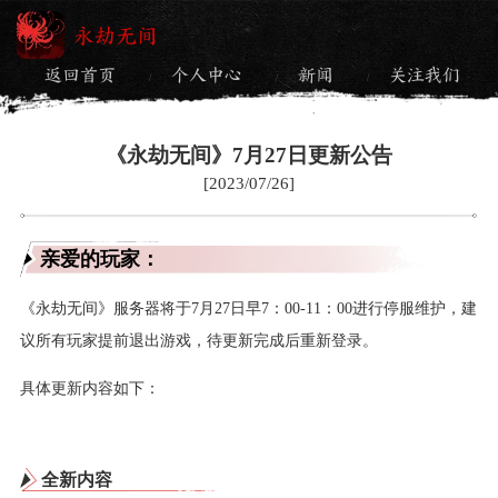
永劫无间
返回首页
个人中心
新闻
关注我们
/
/
/
《永劫无间》7月27日更新公告
[2023/07/26]
亲爱的玩家：
《永劫无间》服务器将于7月27日早7：00-11：00进行停服维护，建
议所有玩家提前退出游戏，待更新完成后重新登录。
具体更新内容如下：
全新内容