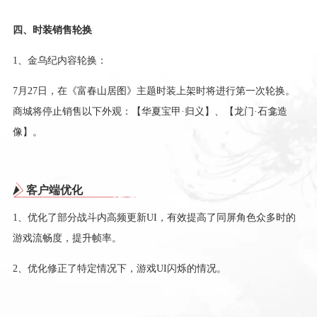
四、时装销售轮换
1、金乌纪内容轮换：
7月27日，在《富春山居图》主题时装上架时将进行第一次轮换。
商城将停止销售以下外观：【华夏宝甲·归义】、【龙门·石龛造
像】。
客户端优化
1、优化了部分战斗内高频更新UI，有效提高了同屏角色众多时的
游戏流畅度，提升帧率。
2、优化修正了特定情况下，游戏UI闪烁的情况。