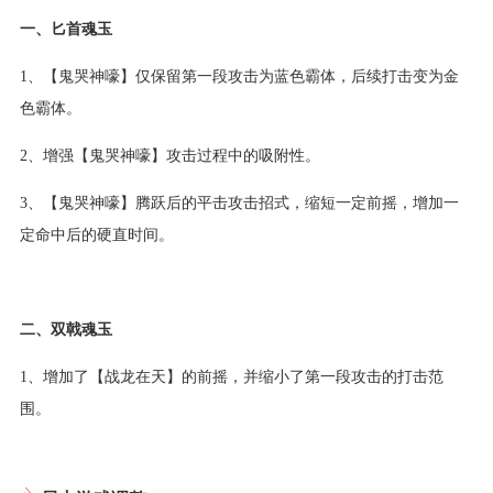
一、匕首魂玉
1、【鬼哭神嚎】仅保留第一段攻击为蓝色霸体，后续打击变为金
色霸体。
2、增强【鬼哭神嚎】攻击过程中的吸附性。
3、【鬼哭神嚎】腾跃后的平击攻击招式，缩短一定前摇，增加一
定命中后的硬直时间。
二、双戟魂玉
1、增加了【战龙在天】的前摇，并缩小了第一段攻击的打击范
围。