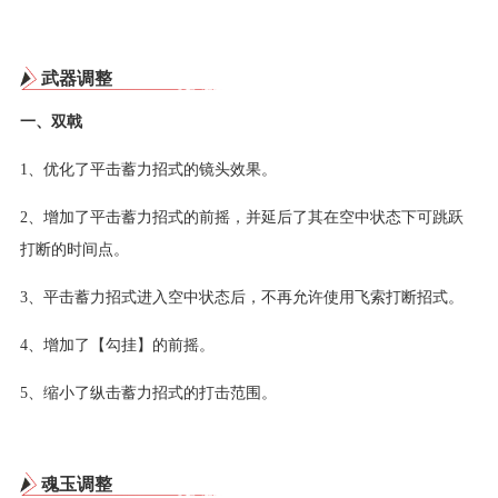
武器调整
一、双戟
1、优化了平击蓄力招式的镜头效果。
2、增加了平击蓄力招式的前摇，并延后了其在空中状态下可跳跃
打断的时间点。
3、平击蓄力招式进入空中状态后，不再允许使用飞索打断招式。
4、增加了【勾挂】的前摇。
5、缩小了纵击蓄力招式的打击范围。
魂玉调整