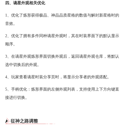
四、谪星外观相关优化
1、优化了炼形获得极品、神品品质星格的数值与解封新星格时的
音效。
2、优化了拥有多件同种谪星外观时，其在时装界面下的默认显示
顺序。
3、在谪星外观炼形界面切换外观后，返回谪星外观仓库，将默认
选中切换后的外观。
4、玩家查看谪星时装分享页时，将显示分享者的外观搭配。
5、手柄优化：炼形界面的左侧外观列表，支持使用上下方向键直
接进行切换。
征神之路调整