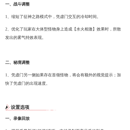
一、战斗调整
1、缩短了征神之路模式中，凭虚门交互的冷却时间。
2、优化了玩家在大体型怪物身上造成【水火相激】效果时，所散
发出的雾气特效表现。
二、秘境调整
1、凭虚门另一侧如果存在首领怪物，将会有额外的视觉提示；加
快了凭虚门的出现速度。
设置选项
一、录像回放