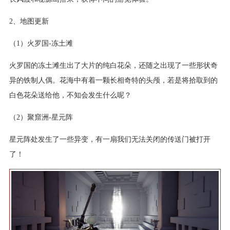
2、地图更新
（1）火罗国-冻土滩
火罗国的冻土滩生出了大片的纯白花朵，还随之出现了一些形状奇
异的铁制人偶。花海中有着一颗长相奇特的头颅，若是将拾取到的
白色花朵送给他，不知会发生什么呢？
（2）聚窟洲-星元阵
星元阵处发生了一些异变，有一扇我们无法关闭的传送门被打开
了！