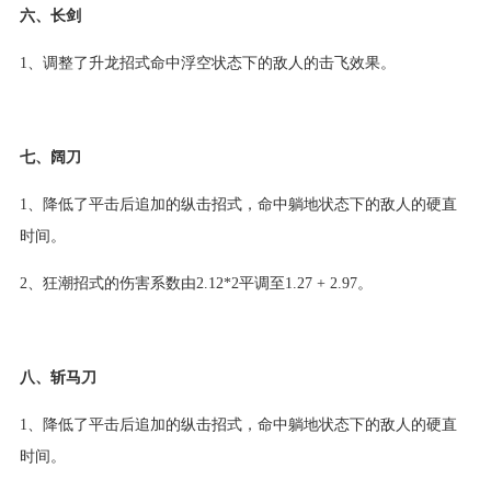
六、长剑
1、调整了升龙招式命中浮空状态下的敌人的击飞效果。
七、阔刀
1、降低了平击后追加的纵击招式，命中躺地状态下的敌人的硬直
时间。
2、狂潮招式的伤害系数由2.12*2平调至1.27 + 2.97。
八、斩马刀
1、降低了平击后追加的纵击招式，命中躺地状态下的敌人的硬直
时间。