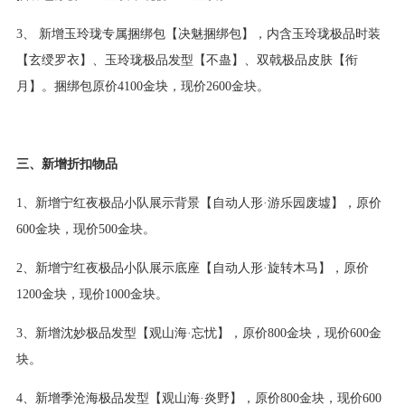
3、 新增玉玲珑专属捆绑包【决魅捆绑包】，内含玉玲珑极品时装
【玄绶罗衣】、玉玲珑极品发型【不蛊】、双戟极品皮肤【衔
月】。捆绑包原价4100金块，现价2600金块。
三、新增折扣物品
1、新增宁红夜极品小队展示背景【自动人形·游乐园废墟】，原价
600金块，现价500金块。
2、新增宁红夜极品小队展示底座【自动人形·旋转木马】，原价
1200金块，现价1000金块。
3、新增沈妙极品发型【观山海·忘忧】，原价800金块，现价600金
块。
4、新增季沧海极品发型【观山海·炎野】，原价800金块，现价600