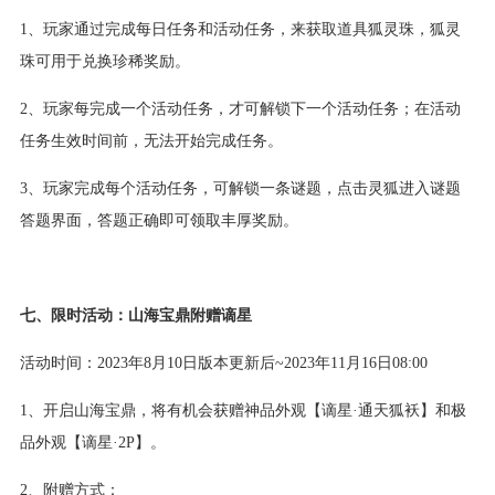
1、玩家通过完成每日任务和活动任务，来获取道具狐灵珠，狐灵
珠可用于兑换珍稀奖励。
2、玩家每完成一个活动任务，才可解锁下一个活动任务；在活动
任务生效时间前，无法开始完成任务。
3、玩家完成每个活动任务，可解锁一条谜题，点击灵狐进入谜题
答题界面，答题正确即可领取丰厚奖励。
七、限时活动：山海宝鼎附赠谪星
活动时间：2023年8月10日版本更新后~2023年11月16日08:00
1、开启山海宝鼎，将有机会获赠神品外观【谪星·通天狐袄】和极
品外观【谪星·2P】。
2、附赠方式：