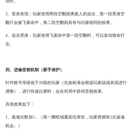
动作。
3、受身表现：玩家使用两段空翻脱离敌人的追击，第一段受身空
翻只会被飞索命中，第二段空翻则具有与闪避相同的效果。
4、追击受身：玩家使用飞索命中第一段空翻时，可以发动致命打
击。
四、进修坚韧机制（新手保护）
针对账号等级低于20级的玩家（生效标准会根据玩家战场表现进行
调整），进行快速比赛时，会在对局中获得坚韧效果。
具体效果如下：
1、返魂次数加1。（第一圈暗域蔓延结束前，玩家将拥有2次返魂
机会。）