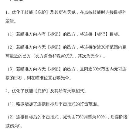
1、优化了技能【庇护】及其所有天赋，在点按技能时连接目标的
逻辑。
（1）若瞄准方向内有【标记】的己方，将连接【标记】目标。
（2）若瞄准方向内无【标记】的己方，将连接附近30米范围内距
离最近的己方（友方角色和魂冢优先，其次为光伞）。
（3）若瞄准方向内无【标记】的己方，且附近30米范围内无可连
接的目标，则在瞄准位置召唤光伞。
2、优化了技能【庇护】及其所有天赋招式。
（1）略微增加了连接目标后平击招式的打击范围。
（2）连接目标后的平击招式，减伤由70%调整为100%，后摇阶段
减伤为0。