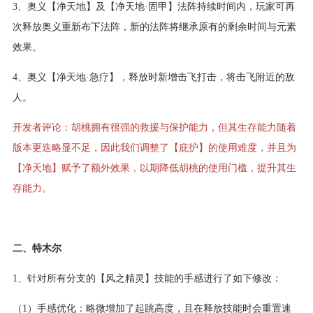
3、奥义【净天地】及【净天地·固甲】法阵持续时间内，玩家可再
次释放奥义重新布下法阵，新的法阵将继承原有的剩余时间与元素
效果。
4、奥义【净天地·急疗】，释放时新增击飞打击，将击飞附近的敌
人。
开发者评论：胡桃拥有很强的救援与保护能力，但其生存能力随着
版本更迭略显不足，因此我们调整了【庇护】的使用难度，并且为
【净天地】赋予了额外效果，以期降低胡桃的使用门槛，提升其生
存能力。
二、特木尔
1、针对所有分支的【风之精灵】技能的手感进行了如下修改：
（1）手感优化：略微增加了起跳高度，且在释放技能时会重置速