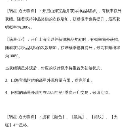
【谪星·通天狐袄】：开启山海宝鼎并获得神品奖励时，有概率额外
获赠。随着获得神品奖励的次数增加，获赠概率也将提升，最高获
赠概率为100%。
【谪星·2P】：开启山海宝鼎并获得极品奖励时，有概率额外获赠。
随着获得极品奖励的次数增加，获赠概率也将提升，最高获赠概率
为100%。
当获赠谪星外观后，对应的获赠概率将重置为初始状态。
3、山海宝鼎附赠的谪星外观数量有限，赠完即止。
4、附赠的谪星外观将在2023年第4季度开启交易，敬请期待。
【谪星·通天狐袄】：拥有【颜色】、【狐尾】、【裙纹】、【天
狐】4个星格。