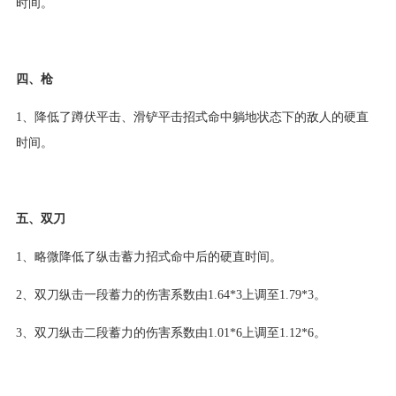
时间。
四、枪
1、降低了蹲伏平击、滑铲平击招式命中躺地状态下的敌人的硬直
时间。
五、双刀
1、略微降低了纵击蓄力招式命中后的硬直时间。
2、双刀纵击一段蓄力的伤害系数由1.64*3上调至1.79*3。
3、双刀纵击二段蓄力的伤害系数由1.01*6上调至1.12*6。