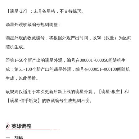
【谪星·2P】：未具备星格，不支持炼形。
谪星外观收藏编号规则调整：
谪星外观的收藏编号，将根据外观产出时间，以50（数量）为区间
随机生成。
即第1~50个新产出的谪星外观，编号在000001~000050间随机生
成；第51~100个新产出的谪星外观，编号在000051~000100间随机
生成，以此类推。
该规则仅适用于本次更新后新上线的谪星外观，【谪星·狼主】和
【谪星·信手斩龙】的收藏编号生成规则不变。
英雄调整
一、胡桃