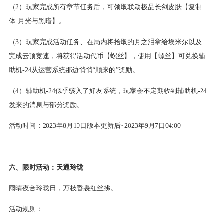
（2）玩家完成所有章节任务后，可领取联动极品长剑皮肤【复制
体·月光与黑暗】。
（3）玩家完成活动任务、在局内将拾取的月之泪拿给埃米尔以及
完成云顶竞速，将获得活动代币【螺丝】，使用【螺丝】可兑换辅
助机-24从运营系统那边悄悄“顺来的”奖励。
（4）辅助机-24似乎骇入了好友系统，玩家会不定期收到辅助机-24
发来的消息与部分奖励。
活动时间：2023年8月10日版本更新后~2023年9月7日04:00
六、限时活动：天通玲珑
雨晴夜合玲珑日，万枝香袅红丝拂。
活动规则：