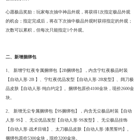
心愿极品奖励：玩家每次抽中神品外观，将获得1次指定极品外观
的机会；指定完成后，将在下次抽中极品外观时获得指定的外观；
次数可以累积，但每次只能指定1个外观。
二、新增捆绑包
1、 新增宁红夜专属捆绑包【2B捆绑包】，内含宁红夜极品时装
【自动人形·2B 】、宁红夜优品发型【自动人形·2B发型】、阔刀极
品皮肤【自动人形·纯白约定】。捆绑包原价4100金块，现价2600金
块。
2、 新增无尘专属捆绑包【9S捆绑包】，内含无尘极品时装【自动
人形·9S】、无尘优品发型【自动人形·9S发型】、无尘极品挂饰
【自动人形·战术目镜】、太刀极品皮肤【自动人形·漆黑誓约】。
捆绑包原价5300金块，现价3200金块。