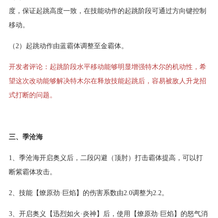
度，保证起跳高度一致，在技能动作的起跳阶段可通过方向键控制
移动。
（2）起跳动作由蓝霸体调整至金霸体。
开发者评论：起跳阶段水平移动能够明显增强特木尔的机动性，希
望这次改动能够解决特木尔在释放技能起跳后，容易被敌人升龙招
式打断的问题。
三、季沧海
1、季沧海开启奥义后，二段闪避（顶肘）打击霸体提高，可以打
断紫霸体攻击。
2、技能【燎原劲·巨焰】的伤害系数由2.0调整为2.2。
3、开启奥义【迅烈如火·炎神】后，使用【燎原劲·巨焰】的怒气消