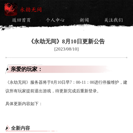
永劫无间
返回首页
个人中心
新闻
关注我们
/
/
/
《永劫无间》8月10日更新公告
[2023/08/10]
亲爱的玩家：
《永劫无间》服务器将于8月10日早7：00-11：00进行停服维护，建
议所有玩家提前退出游戏，待更新完成后重新登录。
具体更新内容如下：
全新内容