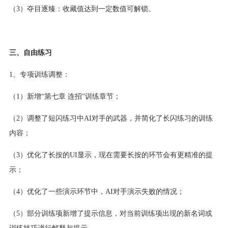
（3）夺目逐臻：收藏值达到一定数值可解锁。
三、自由练习
1、专项训练调整：
（1）新增“第七章 连招”训练章节；
（2）调整了短闪练习中AI对手的武器，并简化了长闪练习的训练
内容；
（3）优化了长按的UI显示，现在需要长按的环节会有更精准的提
示；
（4）优化了一些演示环节中，AI对手演示失败的情况；
（5）部分训练项新增了提示信息，对当前训练项出现的新名词或
训练技巧进行解释与提示。