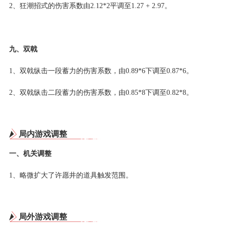
2、狂潮招式的伤害系数由2.12*2平调至1.27 + 2.97。
九、双戟
1、双戟纵击一段蓄力的伤害系数，由0.89*6下调至0.87*6。
2、双戟纵击二段蓄力的伤害系数，由0.85*8下调至0.82*8。
局内游戏调整
一、机关调整
1、略微扩大了许愿井的道具触发范围。
局外游戏调整