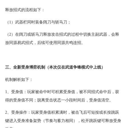
释放招式的流程如下：
（1）武器栏同时装备阔刀与斩马刀；
（2）在阔刀或斩马刀释放攻击招式的过程中切换主副武器，会释
放同源易武招式，后续可使用同源共鸣连招。
三、全新受身博弈机制（本次仅在武道争锋模式中上线）
机制解析如下：
1、受身值：玩家被命中时可积累受身值，被不同招式命中后，获
得的受身值不同；脱离受击状态一小段时间后，受身值清空。
2、受身操作：玩家受身值积累满时，被击飞后可短按或长按跳跃
键进入受身准备架势（节奏与蓄力相同），松开跳跃键可释放受身