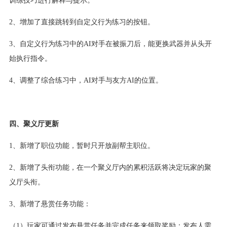
2、增加了直接跳转到自定义行为练习的按钮。
3、自定义行为练习中的AI对手在被振刀后，能更换武器并从头开
始执行指令。
4、调整了综合练习中，AI对手与友方AI的位置。
四、聚义厅更新
1、新增了职位功能，暂时只开放副帮主职位。
2、新增了头衔功能，在一个聚义厅内的累积活跃将决定玩家的聚
义厅头衔。
3、新增了悬赏任务功能：
（1）玩家可通过发布悬赏任务并完成任务来领取奖励；发布人需