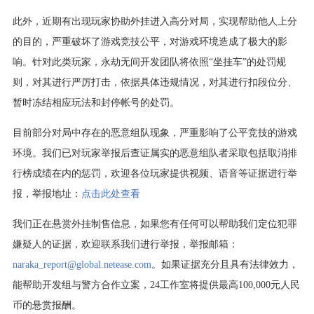
此外，近期有出现玩家协助外挂进入高分对局，实现帮助他人上分
的目的，严重破坏了游戏竞技公平，对游戏环境造成了极大的影
响。针对此类玩家，永劫无间开发团队将依照“坐挂车”的处罚规
则，对其进行严厉打击，依据具体违规情况，对其进行扣段位分、
暂时冻结相应玩法和封停帐号的处罚。
目前部分对局中存在的恶意组队现象，严重影响了公平竞技的游戏
环境。我们已对玩家举报后查证属实的恶意组队者采取包括取消排
行榜成绩在内的惩罚，欢迎各位玩家提供视频、语音等证据进行举
报，举报地址：
点击此处查看
我们正在悬赏外挂制售信息，如果您有任何可以帮助我们定位犯罪
嫌疑人的证据，欢迎联系我们进行举报，举报邮箱：
naraka_report@global.netease.com
。如果证据充分且具有法律效力，
能帮助开发组与警方合作立案，24工作室将提供最高100,000元人民
币的悬赏报酬。