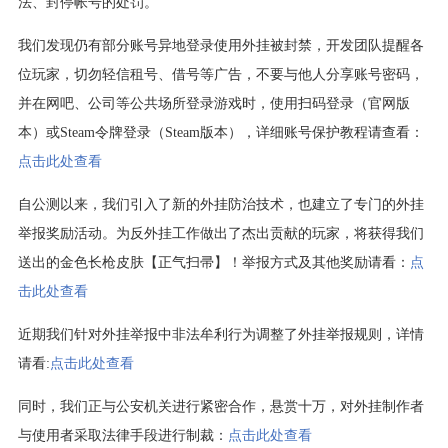
法、封停帐号的处罚。
我们发现仍有部分账号异地登录使用外挂被封禁，开发团队提醒各
位玩家，切勿轻信租号、借号等广告，不要与他人分享账号密码，
并在网吧、公司等公共场所登录游戏时，使用扫码登录（官网版
本）或Steam令牌登录（Steam版本），详细账号保护教程请查看：
点击此处查看
自公测以来，我们引入了新的外挂防治技术，也建立了专门的外挂
举报奖励活动。为反外挂工作做出了杰出贡献的玩家，将获得我们
送出的金色长枪皮肤【正气扫帚】！举报方式及其他奖励请看：
点
击此处查看
近期我们针对外挂举报中非法牟利行为调整了外挂举报规则，详情
请看:
点击此处查看
同时，我们正与公安机关进行紧密合作，悬赏十万，对外挂制作者
与使用者采取法律手段进行制裁：
点击此处查看