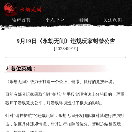
永劫无间
返回首页
个人中心
新闻
关注我们
/
/
/
9月19日《永劫无间》违规玩家封禁公告
[2023/09/19]
各位英雄：
《永劫无间》致力于打造一个公正、健康、良好的竞技环境。
目前有部分玩家采取“请挂护航”的手段实现快速上分的目的，严重
破坏了游戏竞技公平，对游戏环境造成了极大的影响。
针对“请挂护航”的违规玩家，永劫无间开发团队将对其进行严厉打
击，依据具体违规情况，对其进行扣除段位分、暂时冻结相应玩