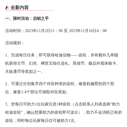
全新内容
一、限时活动：启钥之手
活动时间：2023年11月2日11：00 至 2023年11月16日4：00
活动规则：
1、完成每日任务，即可获得哈迪信物——齿轮，并有额外几率随
机获得古币、幻丝、稀世宝箱任选礼、英雄币、极品外观体验卡、
天纵通币等奖励之一。
2、可通过分别集齐四个对应种类的齿轮，修复机械臂的四个部
位，修复1-4个部位可领取对应奖励。
3、您每日可助力1位玩家任意1种齿轮（点击联系人列表选择“助力
哈迪齿轮”，确认想要助力的齿轮即可送出），助力不会消耗已有的
齿轮，同时每位玩家每日仅可被助力1次。