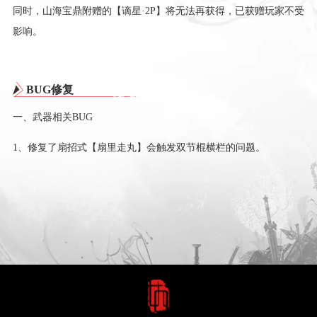
同时，山海宝鼎附赠的【谪星·2P】将无法再获得，已获赠玩家不受
影响。
BUG修复
一、武器相关BUG
1、修复了扇招式【扇里走丸】会触发双节棍横栏的问题。