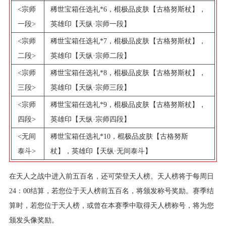
<宗师
稀世宝箱任选礼*6，棍极品皮肤【古格努斯杖】，
一段>
英雄印【天纵·宗师一段】
<宗师
稀世宝箱任选礼*7，棍极品皮肤【古格努斯杖】，
二段>
英雄印【天纵·宗师二段】
<宗师
稀世宝箱任选礼*8，棍极品皮肤【古格努斯杖】，
三段>
英雄印【天纵·宗师三段】
<宗师
稀世宝箱任选礼*9，棍极品皮肤【古格努斯杖】，
四段>
英雄印【天纵·宗师四段】
<无间
稀世宝箱任选礼*10，棍极品皮肤【古格努斯
泰斗>
杖】，英雄印【天纵·无间泰斗】
在天人之战中进入前五百名，还可荣登天人榜。天人榜将于每周日
24：00结算，若您位于天人榜前五百名，将颁发称号奖励。赛季结
算时，若您位于天人榜，或曾在本赛季中取得天人榜称号，将为您
颁发头像奖励。