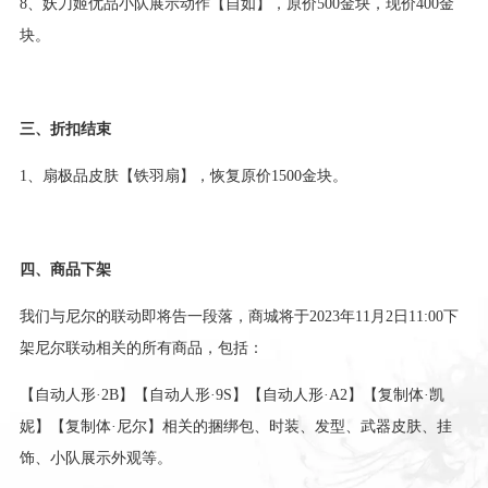
8、妖刀姬优品小队展示动作【自如】，原价500金块，现价400金
块。
三、折扣结束
1、扇极品皮肤【铁羽扇】，恢复原价1500金块。
四、商品下架
我们与尼尔的联动即将告一段落，商城将于2023年11月2日11:00下
架尼尔联动相关的所有商品，包括：
【自动人形·2B】【自动人形·9S】【自动人形·A2】【复制体·凯
妮】【复制体·尼尔】相关的捆绑包、时装、发型、武器皮肤、挂
饰、小队展示外观等。