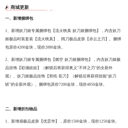
商城更新
一、新增捆绑包
1、新增妖刀姬专属捆绑包【流火映真·妖刀姬捆绑包】，内含妖刀
姬极品时装套装【流火映真】、阔刀极品皮肤【赤云之刃】。捆绑
包原价4200金块，现价2880金块。
2、新增妖刀姬专属捆绑包【燃空·妖刀姬捆绑包】，内含妖刀姬极
品挂饰【彩俑娃娃】（解锁后将获得奥义“不祥之刃”的全新外
观）、妖刀姬极品挂饰【剪纸·彩刀】（解锁后将获得技能“妖刀
斩”的全新外观）。捆绑包原价7200金块，现价4850金块。
二、新增折扣物品
1、新增扇极品皮肤【优昙华】，原价1500金块，现价1250金块。