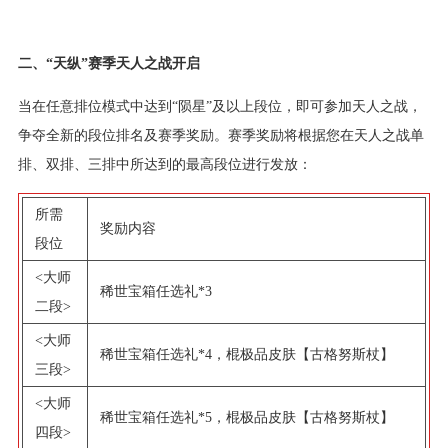
二、“天纵”赛季天人之战开启
当在任意排位模式中达到“陨星”及以上段位，即可参加天人之战，
争夺全新的段位排名及赛季奖励。赛季奖励将根据您在天人之战单
排、双排、三排中所达到的最高段位进行发放：
所需
奖励内容
段位
<大师
稀世宝箱任选礼*3
二段>
<大师
稀世宝箱任选礼*4，棍极品皮肤【古格努斯杖】
三段>
<大师
稀世宝箱任选礼*5，棍极品皮肤【古格努斯杖】
四段>