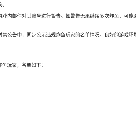
响。
游戏内邮件对其账号进行警告。如警告无果继续多次炸鱼，可能
封禁公告中，同步公示违规炸鱼玩家的名单情况。良好的游戏环
炸鱼玩家，名单如下：