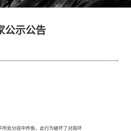
家公示公告
平所处分段中炸鱼，此行为破坏了对局环