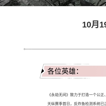
10月
各位英雄：
《永劫无间》致力于打造一个公正
天纵赛季首日，反炸鱼检测系统已