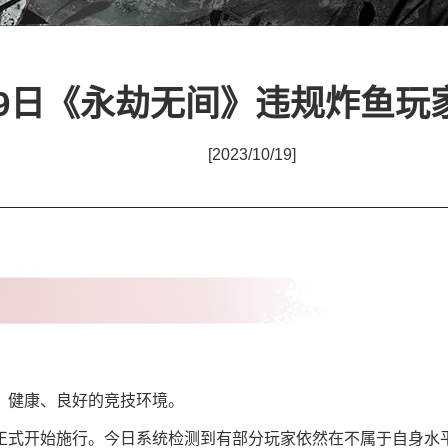
19日《永劫无间》违规炸鱼玩
[2023/10/19]
、健康、良好的竞技环境。
正式开始施行。今日系统检测到有部分玩家依然在不属于自身水