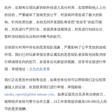
此外，近期有出现玩家协助外挂进入高分对局，实现帮助他人上分
的目的，严重破坏了游戏竞技公平，对游戏环境造成了极大的影
响。针对此类玩家，永劫无间开发团队将依照“坐挂车”的处罚规
则，对其进行严厉打击，依据具体违规情况，对其进行扣段位分、
暂时冻结相应玩法和封停帐号的处罚。
目前部分对局中存在的恶意组队现象，严重影响了公平竞技的游戏
环境。我们已对玩家举报后查证属实的恶意组队者采取包括取消排
行榜成绩在内的惩罚，欢迎各位玩家提供视频、语音等证据进行举
报，举报地址：
点击此处查看
我们正在悬赏外挂制售信息，如果您有任何可以帮助我们定位犯罪
嫌疑人的证据，欢迎联系我们进行举报，举报邮箱：
naraka_report@global.netease.com
。如果证据充分且具有法律效力，
能帮助开发组与警方合作立案，24工作室将提供最高100,000元人民
币的悬赏报酬。