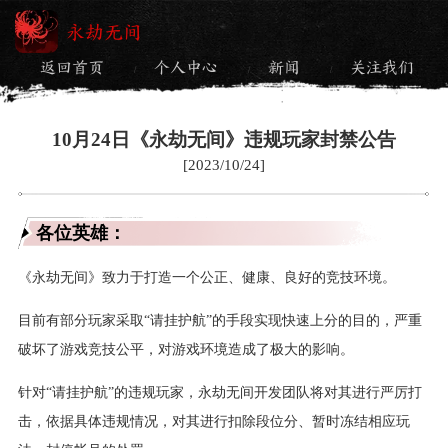
永劫无间
返回首页
个人中心
新闻
关注我们
/
/
/
10月24日《永劫无间》违规玩家封禁公告
[2023/10/24]
各位英雄：
《永劫无间》致力于打造一个公正、健康、良好的竞技环境。
目前有部分玩家采取“请挂护航”的手段实现快速上分的目的，严重
破坏了游戏竞技公平，对游戏环境造成了极大的影响。
针对“请挂护航”的违规玩家，永劫无间开发团队将对其进行严厉打
击，依据具体违规情况，对其进行扣除段位分、暂时冻结相应玩