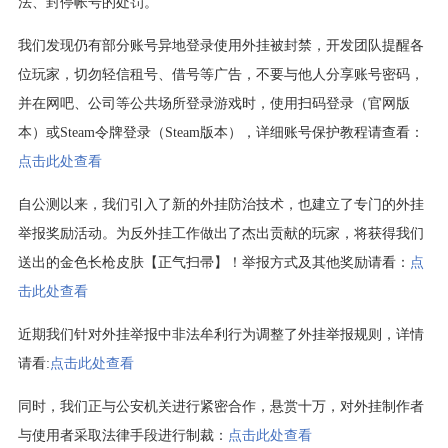
法、封停帐号的处罚。
我们发现仍有部分账号异地登录使用外挂被封禁，开发团队提醒各
位玩家，切勿轻信租号、借号等广告，不要与他人分享账号密码，
并在网吧、公司等公共场所登录游戏时，使用扫码登录（官网版
本）或Steam令牌登录（Steam版本），详细账号保护教程请查看：
点击此处查看
自公测以来，我们引入了新的外挂防治技术，也建立了专门的外挂
举报奖励活动。为反外挂工作做出了杰出贡献的玩家，将获得我们
送出的金色长枪皮肤【正气扫帚】！举报方式及其他奖励请看：
点
击此处查看
近期我们针对外挂举报中非法牟利行为调整了外挂举报规则，详情
请看:
点击此处查看
同时，我们正与公安机关进行紧密合作，悬赏十万，对外挂制作者
与使用者采取法律手段进行制裁：
点击此处查看