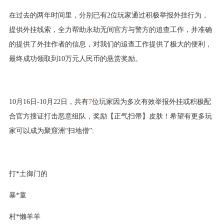
在过去的两年时间里，分别已有2位玩家通过积极举报外挂行为，
提供外挂线索，全力帮助永劫无间官方与警方的追查工作，并准确
的提供了外挂作者的信息，对我们的追查工作提供了极大的便利，
最终成功领取到10万元人民币的悬赏奖励。
10月16日-10月22日，共有
7
位玩家因为多次有效举报外挂或积极配
合官方搜证打击恶意组队，奖励【正气扫帚】皮肤！希望有更多玩
家可以成为聚窟洲“扫地僧”:
打*土御门的
暴*童
村*懒羊羊