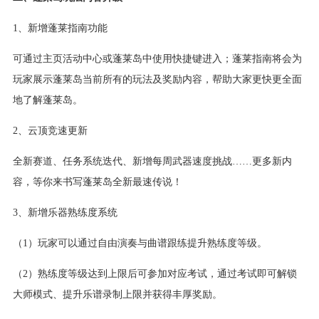
1、新增蓬莱指南功能
可通过主页活动中心或蓬莱岛中使用快捷键进入；蓬莱指南将会为
玩家展示蓬莱岛当前所有的玩法及奖励内容，帮助大家更快更全面
地了解蓬莱岛。
2、云顶竞速更新
全新赛道、任务系统迭代、新增每周武器速度挑战……更多新内
容，等你来书写蓬莱岛全新最速传说！
3、新增乐器熟练度系统
（1）玩家可以通过自由演奏与曲谱跟练提升熟练度等级。
（2）熟练度等级达到上限后可参加对应考试，通过考试即可解锁
大师模式、提升乐谱录制上限并获得丰厚奖励。