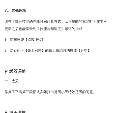
八、其他改动
调整了部分技能的充能时间计算方式，以下技能的充能时间在本次
更新之后也能享受到【技能冷却速度】印记的加成：
1、迦南技能【追魂·连闪】
2、沈妙处于【铁卫召来】的铁卫形态时的技能【升空】
武器调整
一、太刀
修复了平击第三段招式实际打击范围小于特效范围的问题。
魂玉调整