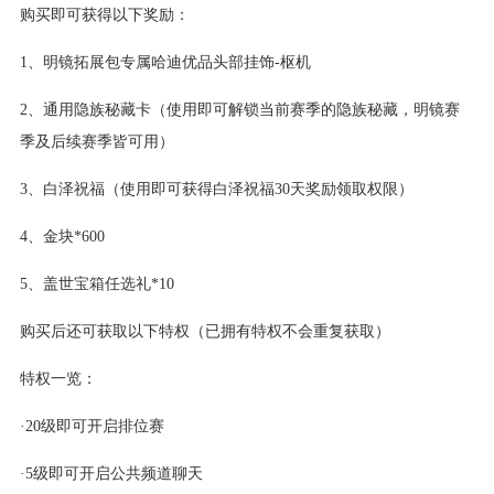
购买即可获得以下奖励：
1、明镜拓展包专属哈迪优品头部挂饰-枢机
2、通用隐族秘藏卡（使用即可解锁当前赛季的隐族秘藏，明镜赛
季及后续赛季皆可用）
3、白泽祝福（使用即可获得白泽祝福30天奖励领取权限）
4、金块*600
5、盖世宝箱任选礼*10
购买后还可获取以下特权（已拥有特权不会重复获取）
特权一览：
·20级即可开启排位赛
·5级即可开启公共频道聊天