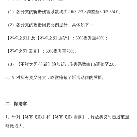
（1）各分支的斩击伤害系数均由2.6/3.2/3.8调整至3.0/3.5/4.0。
（2）各分支的攻击回复比例提升，具体如下：
【不祥之刃】及【不祥之刃·连斩】：30%提升至40%；
【不祥之刃·回复】：60%提升至70%。
（3）【不祥之刃·连斩】追加斩击伤害系数由1.6调整至2.0。
3、针对所有奥义分支，略微缩短了斩击动作的后摇。
二、顾清寒
1、针对【冰寒飞影】和【冰寒飞影·雪暴】，释放奥义时击退范围
略微增大。