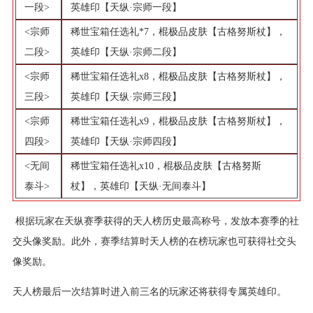
一段>
英雄印【天纵·宗师一段】
<宗师
稀世宝箱任选礼*7，棍极品皮肤【古格努斯杖】，
二段>
英雄印【天纵·宗师二段】
<宗师
稀世宝箱任选礼x8，棍极品皮肤【古格努斯杖】，
三段>
英雄印【天纵·宗师三段】
<宗师
稀世宝箱任选礼x9，棍极品皮肤【古格努斯杖】，
四段>
英雄印【天纵·宗师四段】
<无间
稀世宝箱任选礼x10，棍极品皮肤【古格努斯
泰斗>
杖】，英雄印【天纵·无间泰斗】
根据玩家在天纵赛季获得的天人榜历史最高称号，发放本赛季的社
交头像奖励。此外，赛季结算时天人榜的在榜玩家也可获得社交头
像奖励。
天人榜最后一次结算时进入前三名的玩家还将获得专属英雄印。