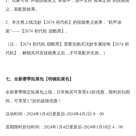
1、玩家可在“外观技能奥义”界面中，选中支持“效果定制”的技能奥
义，装配新效果。
2、本次将上线沈妙【2674·初代机】的技能奥义效果：“机甲涂
装”——【2674·初代机·甜酷黑】。
（注：【2674·初代机·甜酷黑】需要先购买沈妙专属挂饰【2674·初
代机】，解锁其对应技能奥义后，才可装配并生效。）
七、全新赛季拓展包【明镜拓展包】
全新赛季限定拓展包上线，日常购买可享受4.6折优惠，限时折扣期
间，可享受3.7折的超级优惠！
活动时间：2024年1月4日更新后-2024年4月2日 8：00
首期限时折扣时间：2024年1月4日更新后-2024年1月18日 4：00