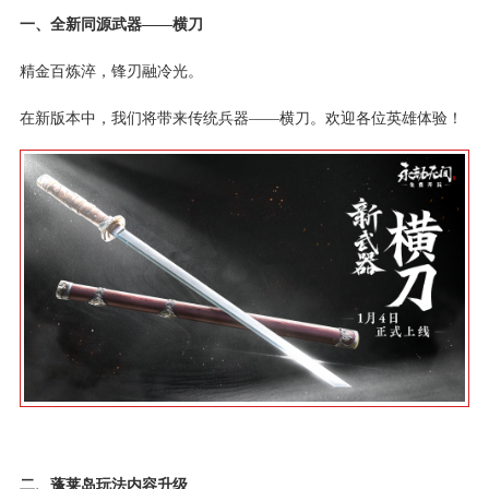
一、全新同源武器——横刀
精金百炼淬，锋刃融冷光。
在新版本中，我们将带来传统兵器——横刀。欢迎各位英雄体验！
二、蓬莱岛玩法内容升级