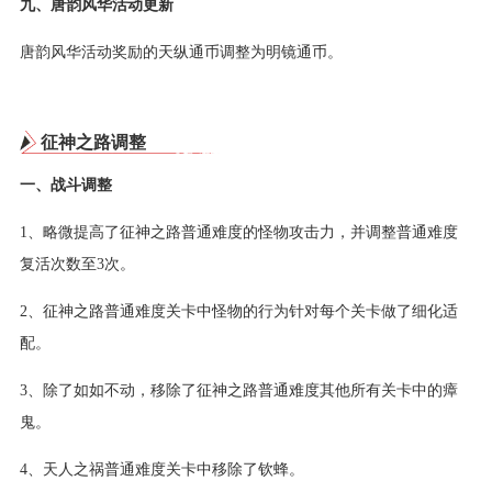
九、唐韵风华活动更新
唐韵风华活动奖励的天纵通币调整为明镜通币。
征神之路调整
一、战斗调整
1、略微提高了征神之路普通难度的怪物攻击力，并调整普通难度
复活次数至3次。
2、征神之路普通难度关卡中怪物的行为针对每个关卡做了细化适
配。
3、除了如如不动，移除了征神之路普通难度其他所有关卡中的瘴
鬼。
4、天人之祸普通难度关卡中移除了钦蜂。