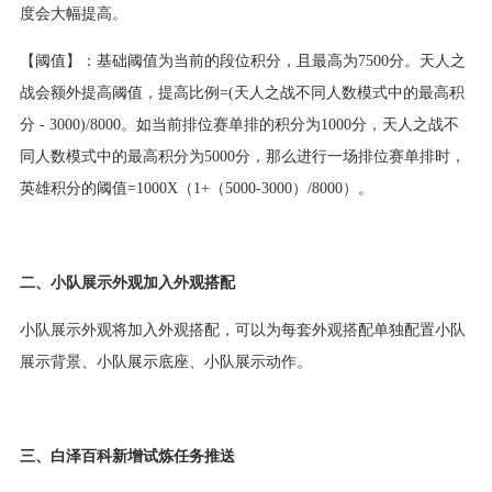
度会大幅提高。
【阈值】：基础阈值为当前的段位积分，且最高为7500分。天人之
战会额外提高阈值，提高比例=(天人之战不同人数模式中的最高积
分 - 3000)/8000。如当前排位赛单排的积分为1000分，天人之战不
同人数模式中的最高积分为5000分，那么进行一场排位赛单排时，
英雄积分的阈值=1000X（1+（5000-3000）/8000）。
二、小队展示外观加入外观搭配
小队展示外观将加入外观搭配，可以为每套外观搭配单独配置小队
展示背景、小队展示底座、小队展示动作。
三、白泽百科新增试炼任务推送