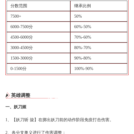
分数范围
继承比例
7500+
50%
6000-7500分
60%-50%
4500-6000分
70%-60%
3000-4500分
80%-70%
1500-3000分
90%-80%
0-1500分
100%-90%
英雄调整
一、妖刀姬
1、【妖刀斩·旋】在掷出妖刀前的动作阶段免疫打击伤害。
2、各分支奥义进行了伤害调整：