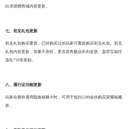
白泽馈赠商城内容更新。
七、初见礼包更新
初见礼包购买重置，已经购买过的玩家可重新购买初见礼包。初见
礼包内容更新，加量不加价，更含直售极品长剑皮肤、盖世宝箱任
选礼*10等奖励。
八、通行证功能更新
玩家在拥有通用隐族秘藏卡时，可用于抵扣1200金块购买荣耀秘藏
券。