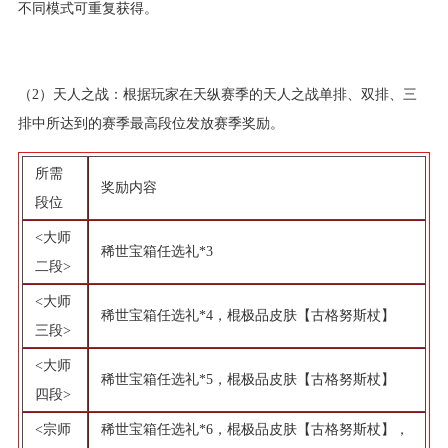
不同模式可重复获得。
（2）天人之战：根据玩家在天纵赛季的天人之战单排、双排、三
排中所达到的赛季最高段位发放赛季奖励。
所需
奖励内容
段位
<大师
稀世宝箱任选礼*3
二段>
<大师
稀世宝箱任选礼*4，棍极品皮肤【古格努斯杖】
三段>
<大师
稀世宝箱任选礼*5，棍极品皮肤【古格努斯杖】
四段>
<宗师
稀世宝箱任选礼*6，棍极品皮肤【古格努斯杖】，