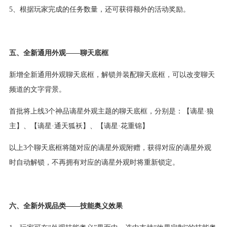
5、根据玩家完成的任务数量，还可获得额外的活动奖励。
五、全新通用外观——聊天底框
新增全新通用外观聊天底框，解锁并装配聊天底框，可以改变聊天
频道的文字背景。
首批将上线3个神品谪星外观主题的聊天底框，分别是：【谪星·狼
主】、【谪星·通天狐袄】、【谪星·花重锦】
以上3个聊天底框将随对应的谪星外观附赠，获得对应的谪星外观
时自动解锁，不再拥有对应的谪星外观时将重新锁定。
六、全新外观品类——技能奥义效果