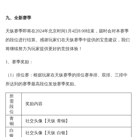
九、全新赛季
天纵赛季即将在2024年北京时间1月4日8:00结束，届时会对本赛季
的段位进行结算。感谢玩家们在天纵赛季中提供的宝贵建议，我们
将继续努力为玩家提供更好的竞技体验！
1、赛季奖励：
（1）排位赛：根据玩家在天纵赛季的排位赛单排、双排、三排中
所达到的赛季最高段位发放赛季奖励。
所
需
奖励内容
段
位
青
社交头像【天纵·青铜】
铜
白
社交头像【天纵·白银】
银