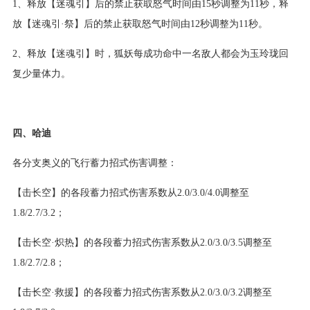
1、释放【迷魂引】后的禁止获取怒气时间由15秒调整为11秒，释
放【迷魂引·祭】后的禁止获取怒气时间由12秒调整为11秒。
2、释放【迷魂引】时，狐妖每成功命中一名敌人都会为玉玲珑回
复少量体力。
四、哈迪
各分支奥义的飞行蓄力招式伤害调整：
【击长空】的各段蓄力招式伤害系数从2.0/3.0/4.0调整至
1.8/2.7/3.2；
【击长空·炽热】的各段蓄力招式伤害系数从2.0/3.0/3.5调整至
1.8/2.7/2.8；
【击长空·救援】的各段蓄力招式伤害系数从2.0/3.0/3.2调整至