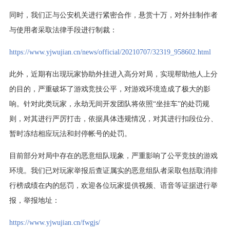
同时，我们正与公安机关进行紧密合作，悬赏十万，对外挂制作者
与使用者采取法律手段进行制裁：
https://www.yjwujian.cn/news/official/20210707/32319_958602.html
此外，近期有出现玩家协助外挂进入高分对局，实现帮助他人上分
的目的，严重破坏了游戏竞技公平，对游戏环境造成了极大的影
响。针对此类玩家，永劫无间开发团队将依照“坐挂车”的处罚规
则，对其进行严厉打击，依据具体违规情况，对其进行扣段位分、
暂时冻结相应玩法和封停帐号的处罚。
目前部分对局中存在的恶意组队现象，严重影响了公平竞技的游戏
环境。我们已对玩家举报后查证属实的恶意组队者采取包括取消排
行榜成绩在内的惩罚，欢迎各位玩家提供视频、语音等证据进行举
报，举报地址：
https://www.yjwujian.cn/fwgjs/