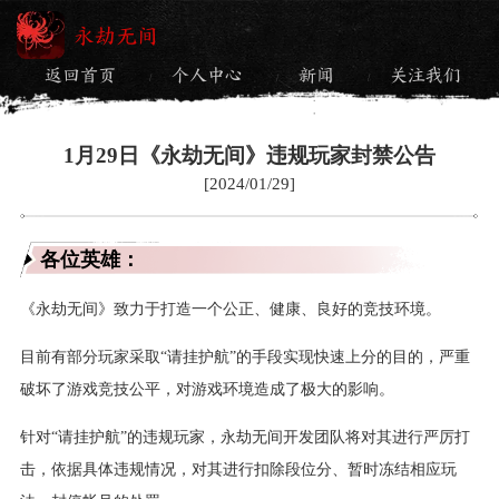
永劫无间
返回首页
个人中心
新闻
关注我们
/
/
/
1月29日《永劫无间》违规玩家封禁公告
[2024/01/29]
各位英雄：
《永劫无间》致力于打造一个公正、健康、良好的竞技环境。
目前有部分玩家采取“请挂护航”的手段实现快速上分的目的，严重
破坏了游戏竞技公平，对游戏环境造成了极大的影响。
针对“请挂护航”的违规玩家，永劫无间开发团队将对其进行严厉打
击，依据具体违规情况，对其进行扣除段位分、暂时冻结相应玩