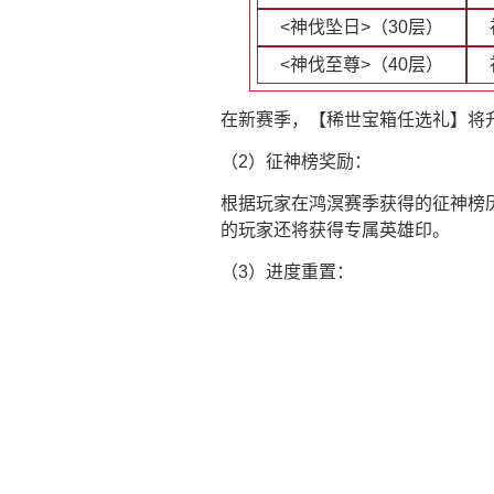
<神伐坠日>（30层）
<神伐至尊>（40层）
在新赛季，【稀世宝箱任选礼】将
（2）征神榜奖励：
根据玩家在鸿溟赛季获得的征神榜
的玩家还将获得专属英雄印。
（3）进度重置：