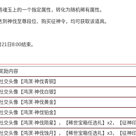
将魂玉上的一个指定属性，转化为随机稀有属性。
达到神伐至尊段位、购买征神令，均可获取该道具。
21日8:00结束。
奖励内容
社交头像【鸿溟·神伐青铜】
社交头像【鸿溟·神伐白银】
社交头像【鸿溟·神伐黄金】
社交头像【鸿溟·神伐铂金】
社交头像【鸿溟·神伐陨星】，【稀世宝箱任选礼】x2，【征神印
社交头像【鸿溟·神伐蚀月】，【稀世宝箱任选礼】x3，【征神印