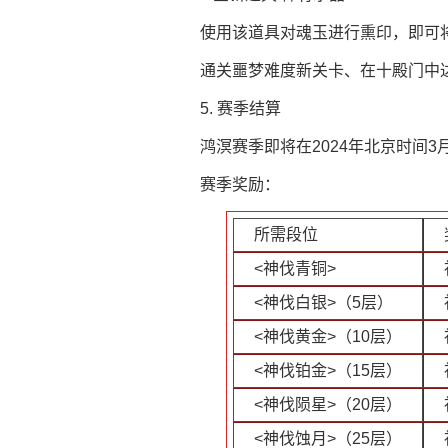
使用该道具对魂玉进行熏印，即可
通关噩梦难度新关卡、在十殿门中
5. 赛季结算
鸿溟赛季即将在2024年北京时间3月
赛季奖励：
所需段位
<神伐青铜>
<神伐白银>（5层）
<神伐黄金>（10层）
<神伐铂金>（15层）
<神伐陨星>（20层）
<神伐蚀月>（25层）