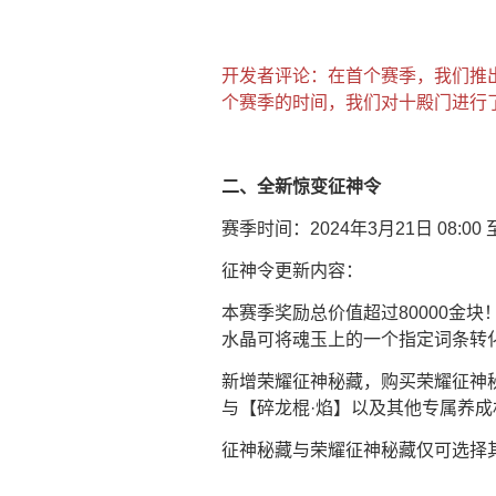
开发者评论：在首个赛季，我们推
个赛季的时间，我们对十殿门进行
二、全新惊变征神令
赛季时间：2024年3月21日 08:00 至
征神令更新内容：
本赛季奖励总价值超过80000金
水晶可将魂玉上的一个指定词条转
新增荣耀征神秘藏，购买荣耀征神
与【碎龙棍·焰】以及其他专属养成
征神秘藏与荣耀征神秘藏仅可选择