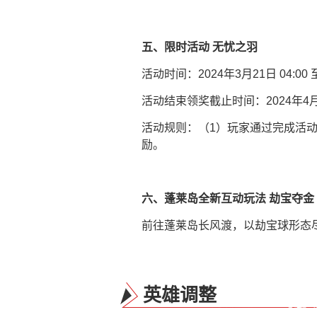
五、限时活动 无忧之羽
活动时间：2024年3月21日 04:00 至
活动结束领奖截止时间：2024年4月11
活动规则：（1）玩家通过完成活
励。
六、蓬莱岛全新互动玩法 劫宝夺金
前往蓬莱岛长风渡，以劫宝球形态
英雄调整