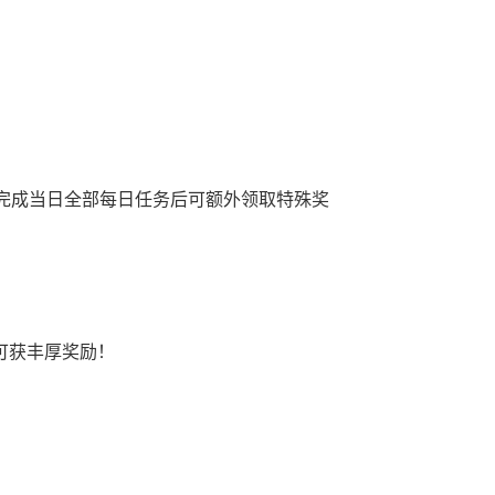
完成当日全部每日任务后可额外领取特殊奖
可获丰厚奖励！