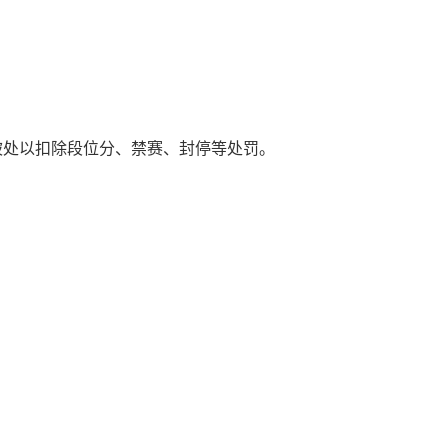
被处以扣除段位分、禁赛、封停等处罚。