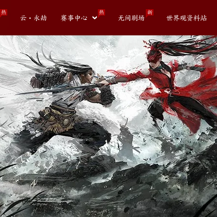
热
热
新
云・永劫
赛事中心
无间剧场
世界观资料站