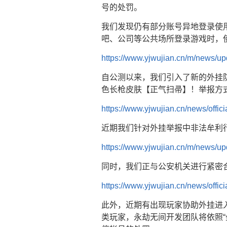
号的处罚。
我们发现仍有部分账号异地登录使
吧、公司等公共场所登录游戏时，使
https://www.yjwujian.cn/m/news/
自公测以来，我们引入了新的外挂
色长枪皮肤【正气扫帚】！举报方
https://www.yjwujian.cn/news/offi
近期我们针对外挂举报中非法牟利
https://www.yjwujian.cn/m/news/
同时，我们正与公安机关进行紧密
https://www.yjwujian.cn/news/offi
此外，近期有出现玩家协助外挂进
类玩家，永劫无间开发团队将依照