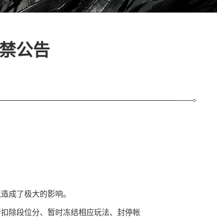
封禁公告
境造成了极大的影响。
行扣除段位分、暂时冻结相应玩法、封停帐