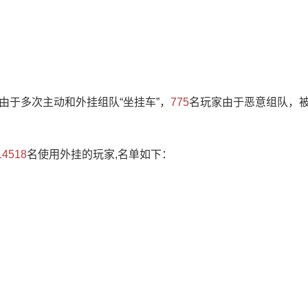
由于多次主动和外挂组队“坐挂车”，
775
名玩家由于恶意组队，
14518
名使用外挂的玩家,名单如下：