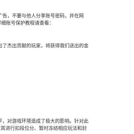
广告，不要与他人分享账号密码，并在网
，详细账号保护教程请查看：
出了杰出贡献的玩家，将获得我们送出的金
：
平，对游戏环境造成了极大的影响。针对此
对其进行扣段位分、暂时冻结相应玩法和封