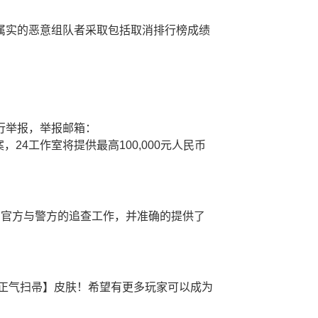
属实的恶意组队者采取包括取消排行榜成绩
行举报，举报邮箱：
作立案，24工作室将提供最高100,000元人民币
间官方与警方的追查工作，并准确的提供了
。
正气扫帚】皮肤！希望有更多玩家可以成为