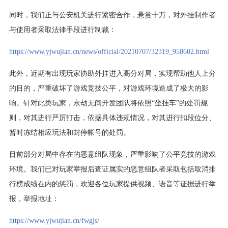
同时，我们正与公安机关进行紧密合作，悬赏十万，对外挂制作者
与使用者采取法律手段进行制裁：
https://www.yjwujian.cn/news/official/20210707/32319_958602.html
此外，近期有出现玩家协助外挂进入高分对局，实现帮助他人上分
的目的，严重破坏了游戏竞技公平，对游戏环境造成了极大的影
响。针对此类玩家，永劫无间开发团队将依照“坐挂车”的处罚规
则，对其进行严厉打击，依据具体违规情况，对其进行扣段位分、
暂时冻结相应玩法和封停帐号的处罚。
目前部分对局中存在的恶意组队现象，严重影响了公平竞技的游戏
环境。我们已对玩家举报后查证属实的恶意组队者采取包括取消排
行榜成绩在内的惩罚，欢迎各位玩家提供视频、语音等证据进行举
报，举报地址：
https://www.yjwujian.cn/fwgjs/