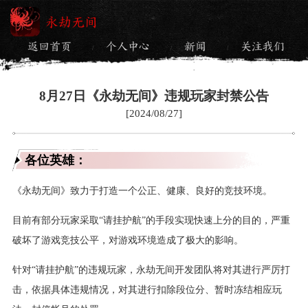
永劫无间
返回首页
个人中心
新闻
关注我们
/
/
/
8月27日《永劫无间》违规玩家封禁公告
[2024/08/27]
各位英雄：
《永劫无间》致力于打造一个公正、健康、良好的竞技环境。
目前有部分玩家采取“请挂护航”的手段实现快速上分的目的，严重
破坏了游戏竞技公平，对游戏环境造成了极大的影响。
针对“请挂护航”的违规玩家，永劫无间开发团队将对其进行严厉打
击，依据具体违规情况，对其进行扣除段位分、暂时冻结相应玩