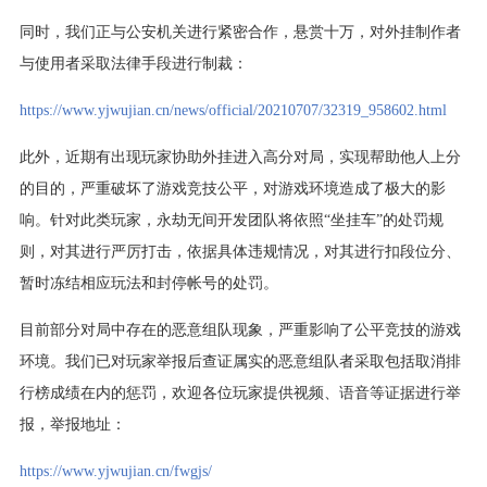
同时，我们正与公安机关进行紧密合作，悬赏十万，对外挂制作者
与使用者采取法律手段进行制裁：
https://www.yjwujian.cn/news/official/20210707/32319_958602.html
此外，近期有出现玩家协助外挂进入高分对局，实现帮助他人上分
的目的，严重破坏了游戏竞技公平，对游戏环境造成了极大的影
响。针对此类玩家，永劫无间开发团队将依照“坐挂车”的处罚规
则，对其进行严厉打击，依据具体违规情况，对其进行扣段位分、
暂时冻结相应玩法和封停帐号的处罚。
目前部分对局中存在的恶意组队现象，严重影响了公平竞技的游戏
环境。我们已对玩家举报后查证属实的恶意组队者采取包括取消排
行榜成绩在内的惩罚，欢迎各位玩家提供视频、语音等证据进行举
报，举报地址：
https://www.yjwujian.cn/fwgjs/