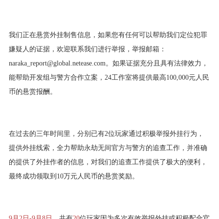
我们正在悬赏外挂制售信息，如果您有任何可以帮助我们定位犯罪
嫌疑人的证据，欢迎联系我们进行举报，举报邮箱：
naraka_report@global.netease.com。如果证据充分且具有法律效力，
能帮助开发组与警方合作立案，24工作室将提供最高100,000元人民
币的悬赏报酬。
在过去的三年时间里，分别已有2位玩家通过积极举报外挂行为，
提供外挂线索，全力帮助永劫无间官方与警方的追查工作，并准确
的提供了外挂作者的信息，对我们的追查工作提供了极大的便利，
最终成功领取到10万元人民币的悬赏奖励。
9月2日-9月8日
，共有
20
位玩家因为多次有效举报外挂或积极配合官