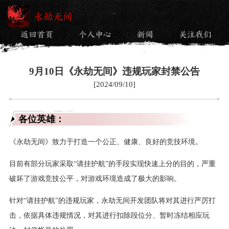
永劫无间
返回首页
个人中心
新闻
关注我们
/
/
/
9月10日《永劫无间》违规玩家封禁公告
[2024/09/10]
各位英雄：
《永劫无间》致力于打造一个公正、健康、良好的竞技环境。
目前有部分玩家采取“请挂护航”的手段实现快速上分的目的，严重
破坏了游戏竞技公平，对游戏环境造成了极大的影响。
针对“请挂护航”的违规玩家，永劫无间开发团队将对其进行严厉打
击，依据具体违规情况，对其进行扣除段位分、暂时冻结相应玩