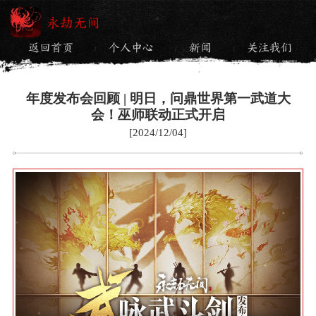
永劫无间
返回首页
个人中心
新闻
关注我们
/
/
/
年度发布会回顾 | 明日，问鼎世界第一武道大
会！巫师联动正式开启
[2024/12/04]