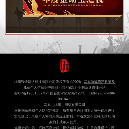
杭州残锋网络科技有限公司版权所有
©2026
-
网易游戏隐私政策及
儿童个人信息保护规则
-
网络游戏行业防沉迷自律公约
浙ICP备19051509号-1
国新出审[2020]2123号 ISBN 978-7-498-
08184-1
网易（杭州）网络有限公司
根据国家未成年人防沉迷规定，所有用户必须用本人身份信息进行
实名登记，未成年人将纳入防沉迷限制。本游戏暂不支持未满18周
岁的未成年人使用。
健康游戏忠告：抵制不良游戏，拒绝盗版游戏。注意自我保护，谨