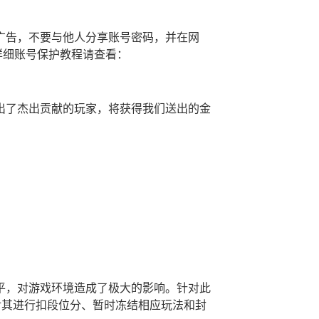
广告，不要与他人分享账号密码，并在网
，详细账号保护教程请查看：
出了杰出贡献的玩家，将获得我们送出的金
：
平，对游戏环境造成了极大的影响。针对此
对其进行扣段位分、暂时冻结相应玩法和封