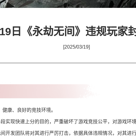
月19日《永劫无间》违规玩家
[2025/03/19]
、健康、良好的竞技环境。
的手段实现快速上分的目的，严重破坏了游戏竞技公平，对游戏环
劫无间开发团队将对其进行严厉打击，依据具体违规情况，对其进