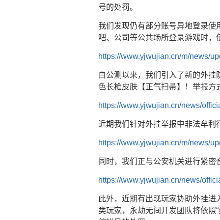
号的处罚。
我们发现仍有部分账号异地登录使
吧、公司等公共场所登录游戏时，使
https://www.yjwujian.cn/m/news/
自公测以来，我们引入了新的外挂
色长枪皮肤【正气扫帚】！举报方
https://www.yjwujian.cn/news/offi
近期我们针对外挂举报中非法牟利
https://www.yjwujian.cn/m/news/
同时，我们正与公安机关进行紧密
https://www.yjwujian.cn/news/offi
此外，近期有出现玩家协助外挂进
类玩家，永劫无间开发团队将依照