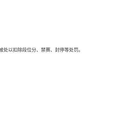
被处以扣除段位分、禁赛、封停等处罚。