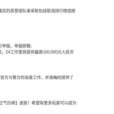
属实的恶意组队者采取包括取消排行榜成绩
行举报，举报邮箱：
作立案，24工作室将提供最高100,000元人民币
间官方与警方的追查工作，并准确的提供了
。
正气扫帚】皮肤！希望有更多玩家可以成为