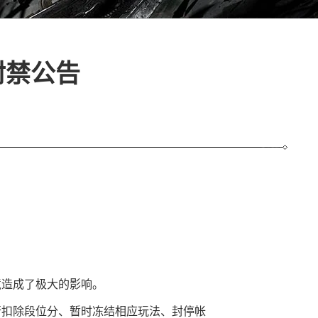
封禁公告
境造成了极大的影响。
行扣除段位分、暂时冻结相应玩法、封停帐