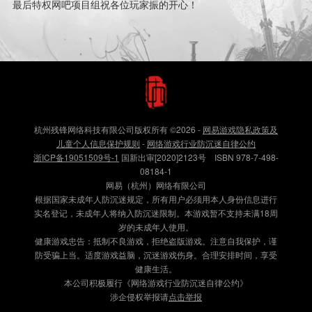
最后特权网吧项目组祝各位玩家振的开心！
杭州残锋网络科技有限公司版权所有
©2026
-
网易游戏隐私政策及
儿童个人信息保护规则
-
网络游戏行业防沉迷自律公约
浙ICP备19051509号-1
国新出审[2020]2123号 ISBN 978-7-498-
08184-1
网易（杭州）网络有限公司
根据国家未成年人防沉迷规定，所有用户必须用本人身份信息进行
实名登记，未成年人将纳入防沉迷限制。本游戏暂不支持未满18周
岁的未成年人使用。
健康游戏忠告：抵制不良游戏，拒绝盗版游戏。注意自我保护，谨
防受骗上当。适度游戏益脑，沉迷游戏伤身。合理安排时间，享受
健康生活。
本公司积极履行《网络游戏行业防沉迷自律公约》
涉企侵权举报请
点击举报