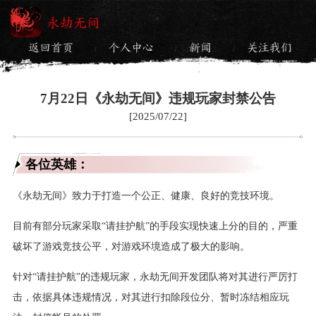
永劫无间
返回首页
个人中心
新闻
关注我们
/
/
/
7月22日《永劫无间》违规玩家封禁公告
[2025/07/22]
各位英雄：
《永劫无间》致力于打造一个公正、健康、良好的竞技环境。
目前有部分玩家采取“请挂护航”的手段实现快速上分的目的，严重
破坏了游戏竞技公平，对游戏环境造成了极大的影响。
针对“请挂护航”的违规玩家，永劫无间开发团队将对其进行严厉打
击，依据具体违规情况，对其进行扣除段位分、暂时冻结相应玩