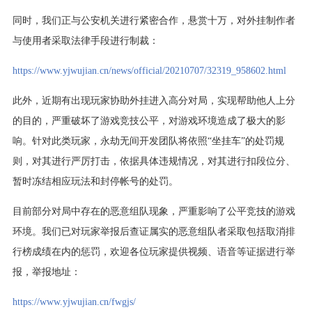
同时，我们正与公安机关进行紧密合作，悬赏十万，对外挂制作者
与使用者采取法律手段进行制裁：
https://www.yjwujian.cn/news/official/20210707/32319_958602.html
此外，近期有出现玩家协助外挂进入高分对局，实现帮助他人上分
的目的，严重破坏了游戏竞技公平，对游戏环境造成了极大的影
响。针对此类玩家，永劫无间开发团队将依照“坐挂车”的处罚规
则，对其进行严厉打击，依据具体违规情况，对其进行扣段位分、
暂时冻结相应玩法和封停帐号的处罚。
目前部分对局中存在的恶意组队现象，严重影响了公平竞技的游戏
环境。我们已对玩家举报后查证属实的恶意组队者采取包括取消排
行榜成绩在内的惩罚，欢迎各位玩家提供视频、语音等证据进行举
报，举报地址：
https://www.yjwujian.cn/fwgjs/