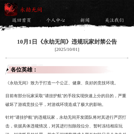
永劫无间
返回首页
个人中心
新闻
关注我们
/
/
/
10月1日《永劫无间》违规玩家封禁公告
[2025/10/01]
各位英雄：
《永劫无间》致力于打造一个公正、健康、良好的竞技环境。
目前有部分玩家采取“请挂护航”的手段实现快速上分的目的，严重
破坏了游戏竞技公平，对游戏环境造成了极大的影响。
针对“请挂护航”的违规玩家，永劫无间开发团队将对其进行严厉打
击，依据具体违规情况，对其进行扣除段位分、暂时冻结相应玩