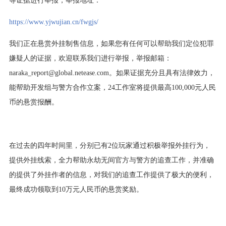
https://www.yjwujian.cn/fwgjs/
我们正在悬赏外挂制售信息，如果您有任何可以帮助我们定位犯罪
嫌疑人的证据，欢迎联系我们进行举报，举报邮箱：
naraka_report@global.netease.com。如果证据充分且具有法律效力，
能帮助开发组与警方合作立案，24工作室将提供最高100,000元人民
币的悬赏报酬。
在过去的四年时间里，分别已有2位玩家通过积极举报外挂行为，
提供外挂线索，全力帮助永劫无间官方与警方的追查工作，并准确
的提供了外挂作者的信息，对我们的追查工作提供了极大的便利，
最终成功领取到10万元人民币的悬赏奖励。