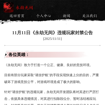
永劫无间
返回首页
个人中心
新闻
关注我们
/
/
/
11月11日《永劫无间》违规玩家封禁公告
[2025/11/11]
各位英雄：
《永劫无间》致力于打造一个公正、健康、良好的竞技环境。
目前有部分玩家采取“请挂护航”的手段实现快速上分的目的，严重
破坏了游戏竞技公平，对游戏环境造成了极大的影响。
针对“请挂护航”的违规玩家，永劫无间开发团队将对其进行严厉打
击，依据具体违规情况，对其进行扣除段位分、暂时冻结相应玩