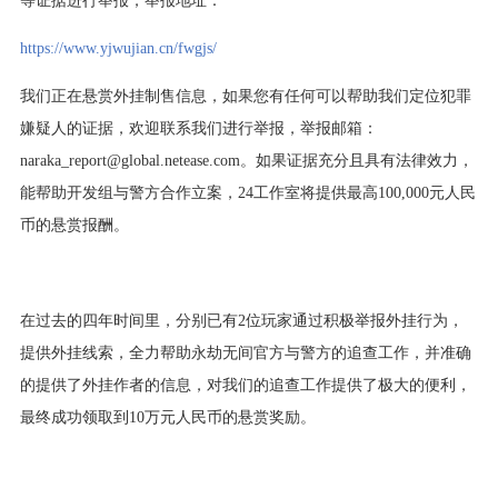
https://www.yjwujian.cn/fwgjs/
我们正在悬赏外挂制售信息，如果您有任何可以帮助我们定位犯罪
嫌疑人的证据，欢迎联系我们进行举报，举报邮箱：
naraka_report@global.netease.com。如果证据充分且具有法律效力，
能帮助开发组与警方合作立案，24工作室将提供最高100,000元人民
币的悬赏报酬。
在过去的四年时间里，分别已有2位玩家通过积极举报外挂行为，
提供外挂线索，全力帮助永劫无间官方与警方的追查工作，并准确
的提供了外挂作者的信息，对我们的追查工作提供了极大的便利，
最终成功领取到10万元人民币的悬赏奖励。