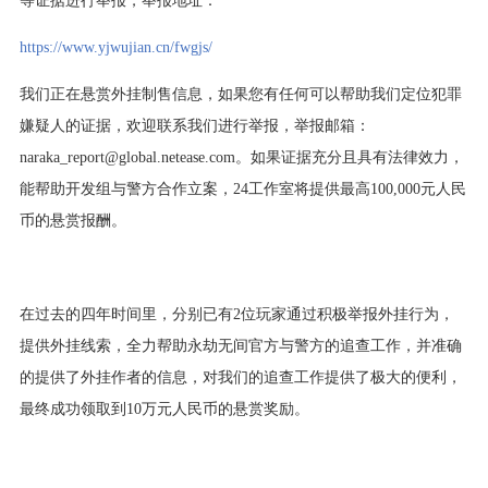
https://www.yjwujian.cn/fwgjs/
我们正在悬赏外挂制售信息，如果您有任何可以帮助我们定位犯罪
嫌疑人的证据，欢迎联系我们进行举报，举报邮箱：
naraka_report@global.netease.com。如果证据充分且具有法律效力，
能帮助开发组与警方合作立案，24工作室将提供最高100,000元人民
币的悬赏报酬。
在过去的四年时间里，分别已有2位玩家通过积极举报外挂行为，
提供外挂线索，全力帮助永劫无间官方与警方的追查工作，并准确
的提供了外挂作者的信息，对我们的追查工作提供了极大的便利，
最终成功领取到10万元人民币的悬赏奖励。