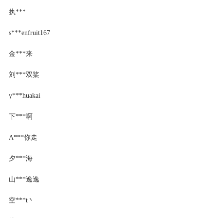
执***
s***enfruit167
金***来
刘***双桨
y***huakai
下***啊
A***你走
夕***海
山***逸逸
空***t丶