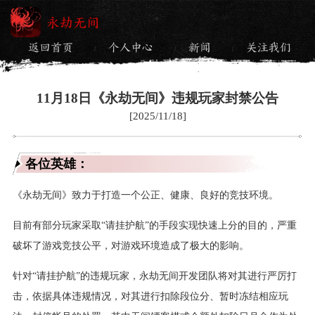
永劫无间
返回首页
个人中心
新闻
关注我们
/
/
/
11月18日《永劫无间》违规玩家封禁公告
[2025/11/18]
各位英雄：
《永劫无间》致力于打造一个公正、健康、良好的竞技环境。
目前有部分玩家采取“请挂护航”的手段实现快速上分的目的，严重
破坏了游戏竞技公平，对游戏环境造成了极大的影响。
针对“请挂护航”的违规玩家，永劫无间开发团队将对其进行严厉打
击，依据具体违规情况，对其进行扣除段位分、暂时冻结相应玩