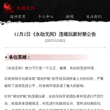
永劫无间
返回首页
个人中心
新闻
关注我们
/
/
/
12月2日《永劫无间》违规玩家封禁公告
[2025/12/02]
各位英雄：
《永劫无间》致力于打造一个公正、健康、良好的竞技环境。
目前有部分玩家采取“请挂护航”的手段实现快速上分的目的，严重
破坏了游戏竞技公平，对游戏环境造成了极大的影响。
针对“请挂护航”的违规玩家，永劫无间开发团队将对其进行严厉打
击，依据具体违规情况，对其进行扣除段位分、暂时冻结相应玩