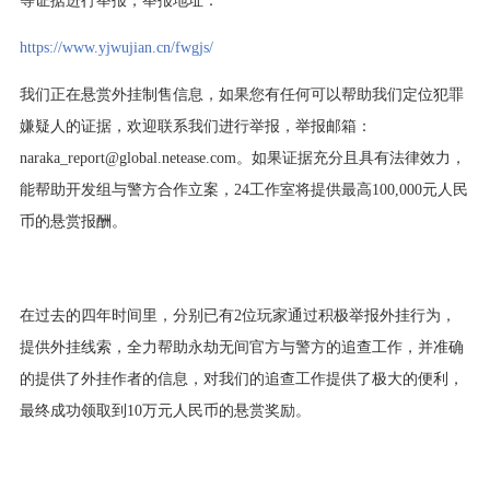
https://www.yjwujian.cn/fwgjs/
我们正在悬赏外挂制售信息，如果您有任何可以帮助我们定位犯罪
嫌疑人的证据，欢迎联系我们进行举报，举报邮箱：
naraka_report@global.netease.com。如果证据充分且具有法律效力，
能帮助开发组与警方合作立案，24工作室将提供最高100,000元人民
币的悬赏报酬。
在过去的四年时间里，分别已有2位玩家通过积极举报外挂行为，
提供外挂线索，全力帮助永劫无间官方与警方的追查工作，并准确
的提供了外挂作者的信息，对我们的追查工作提供了极大的便利，
最终成功领取到10万元人民币的悬赏奖励。